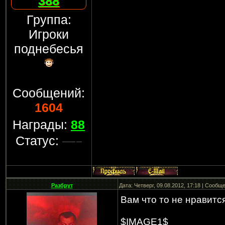
388
Группа:
Игроки
поднебесья
Сообщений:
1604
Награды:
88
Статус:
Разбрут
Дата: Четверг, 09.08.2012, 17:18 | Сообщ
Вам что то не нравитс
$IMAGE1$