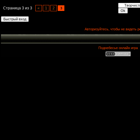
Страница
3
из
3
«
1
2
3
Авторизуйтесь, чтобы не видеть р
Поднебесье онлайн игра