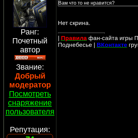
Вам что то не нравится?
Нет скрина.
Ранг:
|
Правила
фан-сайта игры П
Почетный
Поднебесье |
ВКонтакте
гру
автор
Звание:
Добрый
модератор
Посмотреть
снаряжение
пользователя
Репутация: