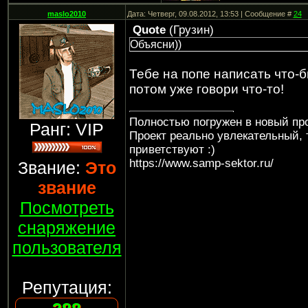
maslo2010
Дата: Четверг, 09.08.2012, 13:53 | Сообщение #
24
Quote
(
Грузин
)
Объясни))
Тебе на попе написать что-
потом уже говори что-то!
Полностью погружен в новый про
Ранг: VIP
Проект реально увлекательный, 
приветствуют :)
https://www.samp-sektor.ru/
Звание:
Это
звание
Посмотреть
снаряжение
пользователя
Репутация: