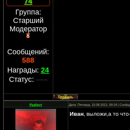
74
Группа:
Старший
Модератор
Сообщений:
588
Награды:
24
Статус:
Разбрут
Дата: Пятница, 10.08.2012, 09:24 | Сооб
Иван
, выложи,а то что