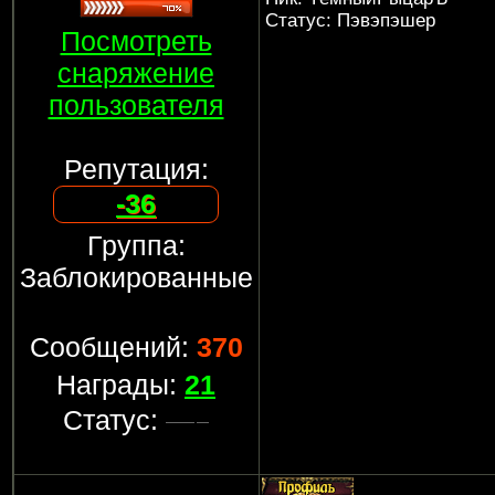
Статус: Пэвэпэшер
Посмотреть
снаряжение
пользователя
Репутация:
-36
Группа:
Заблокированные
Сообщений:
370
Награды:
21
Статус: