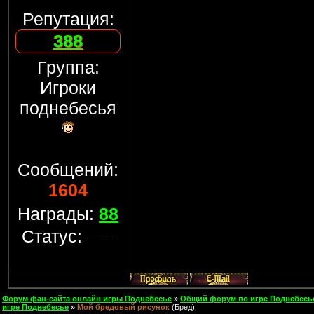
Репутация:
388
Группа:
Игроки
поднебесья
Сообщений:
1604
Награды:
88
Статус:
Форум фан-сайта онлайн игры Поднебесье
»
Общий форум по игре Поднебесь
игре Поднебесье
»
Мой бредовый рисунок
(Бред)