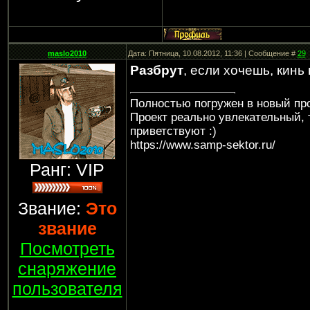
maslo2010
Дата: Пятница, 10.08.2012, 11:36 | Сообщение #
29
Разбрут
, если хочешь, кинь 
Полностью погружен в новый про
Проект реально увлекательный, 
приветствуют :)
https://www.samp-sektor.ru/
Ранг: VIP
Звание:
Это
звание
Посмотреть
снаряжение
пользователя