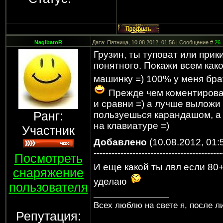
NagibatoR
Дата: Пятница, 10.08.2012, 01:56 | Сообщение #
26
Грузин, ты туповат или прик
понятного. Покажи всем како
машинку =) 100% у меня бра
Прежде чем коментироват
и сравни =) а лучше выложи
Ранг:
пользуешься карандашом, а 
на клавиатуре =)
Участник
Добавлено
(10.08.2012, 01:
-------------------------------------------
Посмотреть
И еще какой ты лвл если 80+
снаряжение
уделаю
пользователя
Всех люблю на свете я, после л
Репутация: