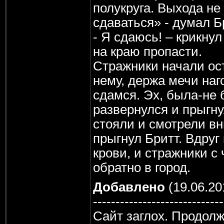
полукруга. Выхода не
сдаваться» - думал Б
- Я сдаюсь! – крикнул
на краю пропасти.
Стражники начали ос
нему, держа мечи наго
сдамся. Эх, была-не 
развернулся и прыгн
стояли и смотрели вни
прыгнул Бритт. Вдруг
крови, и стражники с
обратно в город.
Добавлено
(19.06.20
-----------------------------
Сайт заглох. Продол