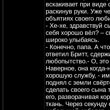
вскакивает при виде о
раскинув руки. Уже че
объятиях своего люб
- Хе-хе, здравствуй с
себя хорошо вёл? – с
широко улыбаясь.
- Конечно, папа. А что
ответил Бритт, сдерж
любопытство.- О, это
Наверное, она когда-
хорошую службу, - им
поднял с земли свёрт
сделать своего сына 
его, разворачивая к
ткань. Через секунду