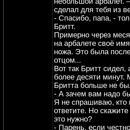
небольшой арбалет. –
сделал для тебя из ве
- Спасибо, папа, - то
Бритт.
Примерно через меся
на арбалете своё имя
ножа. Это была после
отцом...
Вот так Бритт сидел,
более десяти минут. 
Бритта больше не был
- А зачем вам надо б
Я не спрашиваю, кто 
ответите. Но скажите
это нужно?
- Парень, если честно