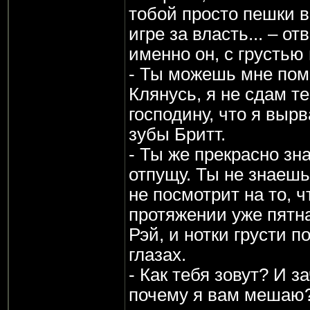
тобой просто пешки 
игре за власть... – от
именно он, с грустью 
- Ты можешь мне пом
Клянусь, я не сдам т
господину, что я вырв
зубы Бритт.
- Ты же прекрасно зна
отпущу. Ты не знаешь
не посмотрит на то, ч
протяжении уже пятнад
Рэй, и нотки грусти п
глазах.
- Как тебя зовут? И з
почему я вам мешаю?