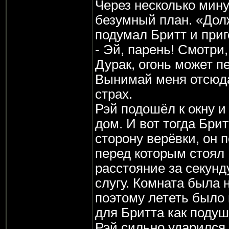
Через несколько мину
безумный план. «Долж
подумал Бритт и приг
- Эй, парень! Смотри,
Дурак, огонь может п
Вынимай меня отсюда!
страх.
Рэй подошёл к окну и
дом. И вот тогда Бри
сторону верёвки, он 
перед которым стоял
расстояние за секунд
слугу. Комната была 
поэтому лететь было 
для Бритта как подуш
Рэй сильно ударился