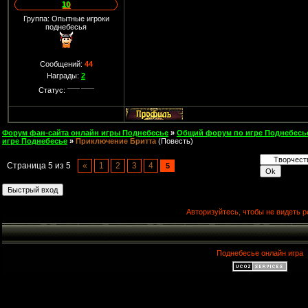
10
Группа: Опытные игроки
поднебесья
Сообщений:
44
Награды:
2
Статус:
Форум фан-сайта онлайн игры Поднебесье
»
Общий форум по игре Поднебесь
игре Поднебесье
»
Приключение Бритта
(Повесть)
Страница
5
из
5
«
1
2
3
4
5
Авторизуйтесь, чтобы не видеть р
Поднебесье онлайн игра