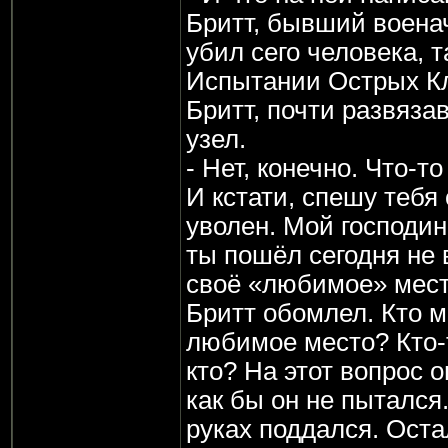
Бритт, бывший воена
убил сего человека, т
Испытании Острых Кл
Бритт, почти развяз
узел.
- Нет, конечно. Что-то
И кстати, спешу тебя
уволен. Мой господин
ты пошёл сегодня не 
своё «любимое» мест
Бритт обомлел. Кто мо
любимое место? Кто-т
кто? На этот вопрос о
как бы он не пытался.
руках поддался. Оста