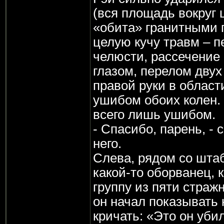
(вся площадь вокруг
«обита» гранитными 
целую кучу травм – п
челюсти, рассечение
глазом, перелом двух
правой руки в област
ушибом обоих колен.
всего лишь ушибом.
- Спасибо, парень, - 
него.
Слева, рядом со шта
какой-то оборванец, 
группу из пяти страж
он начал показывать 
кричать: «Это он убил