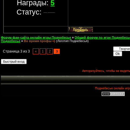
Награды:
5
Статус:
Форум фан-сайта онлайн игры Поднебесье
»
Общий форум по игре Поднебесь
Поднебесье
»
Во время профы =)
(Логотип Поднебесья)
Страница
3
из
3
«
1
2
3
Авторизуйтесь, чтобы не видеть
Поднебесье онлайн игр