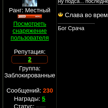
ну подса... последн
Ранг: Местный
Cлава во врем
Посмотреть
Бог Срача
снаряжение
пользователя
Репутация:
2
Группа:
Заблокированные
Сообщений:
230
Награды:
5
Статус: