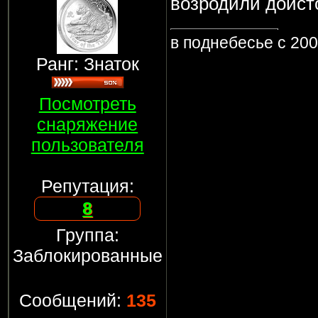
возродили доист
в поднебесье с 20
Ранг: Знаток
Посмотреть
снаряжение
пользователя
Репутация:
8
Группа:
Заблокированные
Сообщений:
135