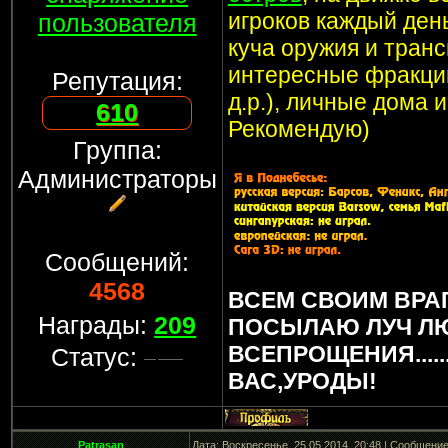
игроков каждый ден
пользователя
куча оружия и транс
интересные фракции
Репутация:
д.р.), личные дома 
610
Рекомендую)
Группа:
Администраторы
Сообщений:
4568
ВСЕМ СВОИМ ВРА
Награды:
209
ПОСЫЛАЮ ЛУЧ Л
ВСЕПРОЩЕНИЯ.....
Статус:
ВАС,УРОДЫ!
Patrasan
Дата: Воскресенье, 25.05.2014, 20:48 | Сообщени