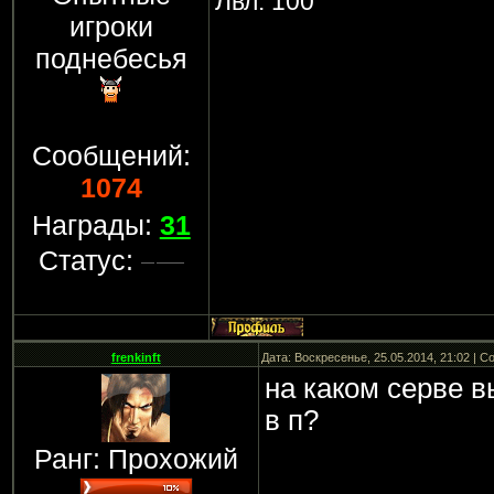
Лвл: 100
игроки
поднебесья
Сообщений:
1074
Награды:
31
Статус:
frenkinft
Дата: Воскресенье, 25.05.2014, 21:02 | 
на каком серве в
в п?
Ранг: Прохожий