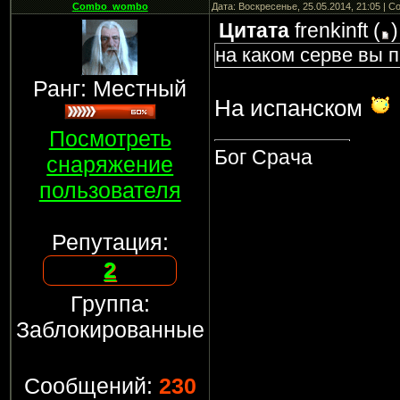
Combo_wombo
Дата: Воскресенье, 25.05.2014, 21:05 | 
Цитата
frenkinft
(
)
на каком серве вы п
Ранг: Местный
На испанском
Посмотреть
Бог Срача
снаряжение
пользователя
Репутация:
2
Группа:
Заблокированные
Сообщений:
230