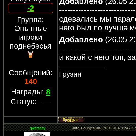
Добавлено
(26.05.20
-2
----------------------------
одевались мы парале
Группа:
него был по лучше м
Опытные
игроки
Добавлено
(26.05.20
поднебесья
----------------------------
и какой с него топ, 
Сообщений:
Грузин
140
Награды:
8
Статус:
qwersday
Дата: Понедельник, 26.05.2014, 15:45 | 