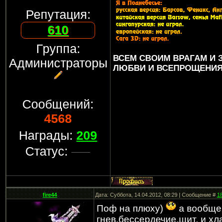
Репутация:
610
Группа:
ВСЕМ СВОИМ ВРАГАМ И
Администраторы
ЛЮБВИ И ВСЕПРОЩЕНИЯ..
Сообщений:
4568
Награды:
209
Статус:
fire44
Дата: Суббота, 14.04.2012, 08:29 | Сообщение #
1
Поф на плюху)
а вообще 
гнев,бессердечие,щит, и хла