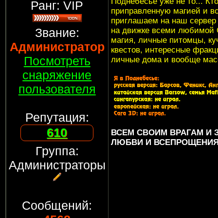
Поднебесье уже не то... Кт
Ранг: VIP
приправленную магией и в
приглашаем на наш серве
Звание:
на движке всеми любимой G
магия, личные питомцы, куч
Администратор
квестов, интересные фракци
Посмотреть
личные дома и вообще мас
снаряжение
пользователя
Репутация:
610
ВСЕМ СВОИМ ВРАГАМ И
ЛЮБВИ И ВСЕПРОЩЕНИЯ..
Группа:
Администраторы
Сообщений: