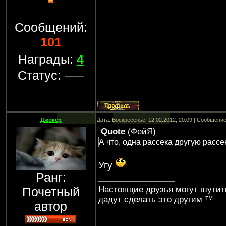
Сообщений:
101
Награды:
4
Статус:
Джокер
Дата: Воскресенье, 12.02.2012, 20:09 | Сообщени
Quote
(
ФейЯ
)
А что, одна рассека другую рассе
Угу
Ранг:
Почетный
Настоящие друзья могут шутить 
дадут сделать это другим ™
автор