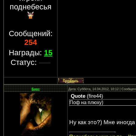
поднебесья
Сообщений:
254
Награды:
15
Статус:
Барс
Дата: Суббота, 14.04.2012, 10:12 | Сообще
Quote
(
fire44
)
Поф на плюху)
Ну как это?) Мне иногда