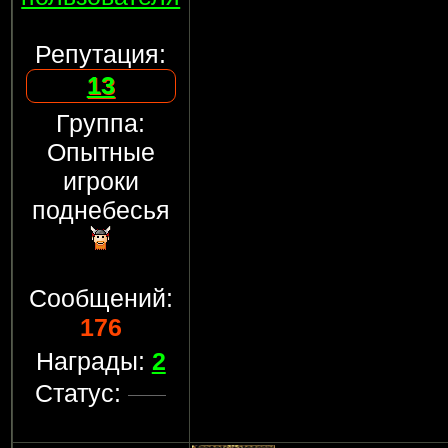
Репутация:
13
Группа:
Опытные
игроки
поднебесья
Сообщений:
176
Награды:
2
Статус: