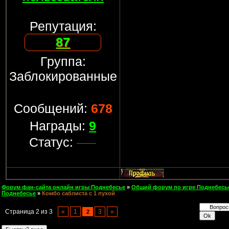
Репутация:
87
Группа:
Заблокированные
Сообщений:
678
Награды:
9
Статус:
Форум фан-сайта онлайн игры Поднебесье
»
Общий форум по игре Поднебесь
Поднебесье
»
Комбо саблиста с 1 пухой
Страница
2
из
3
«
1
3
»
2