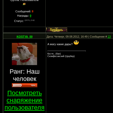
Группа: Пользователи
Сообщений:
8
Награды:
0
Статус:
KOSTYA_00
Дата: Четверг, 09.08.2012, 16:49 | Сообщение #
23
А магу какие дары?
Костя_ (бан)
Склифосовский (Цербер)
Ранг: Наш
человек
Посмотреть
снаряжение
пользователя