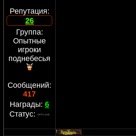
Репутация:
26
Группа:
Опытные
игроки
поднебесья
Сообщений:
417
Награды:
6
Статус: