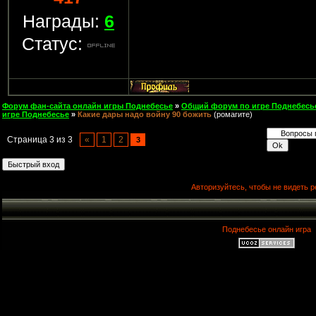
Награды:
6
Статус:
Форум фан-сайта онлайн игры Поднебесье
»
Общий форум по игре Поднебесь
игре Поднебесье
»
Какие дары надо войну 90 божить
(ромагите)
Страница
3
из
3
«
1
2
3
Авторизуйтесь, чтобы не видеть р
Поднебесье онлайн игра