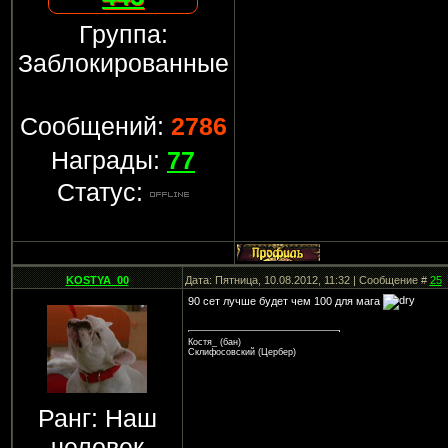
Группа:
Заблокированные
Сообщений:
2786
Награды:
77
Статус:
KOSTYA_00
Дата: Пятница, 10.08.2012, 11:32 | Сообщение #
25
90 сет лучше будет чем 100 для мага
Костя_ (бан)
Склифосовский (Цербер)
Ранг: Наш
человек