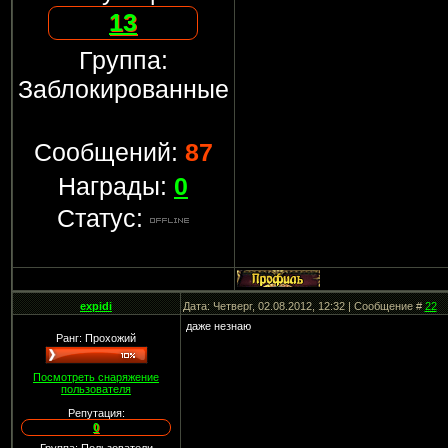
13
Группа:
Заблокированные
Сообщений:
87
Награды:
0
Статус:
expidi
Дата: Четверг, 02.08.2012, 12:32 | Сообщение #
22
даже незнаю
Ранг: Прохожий
Посмотреть снаряжение
пользователя
Репутация:
0