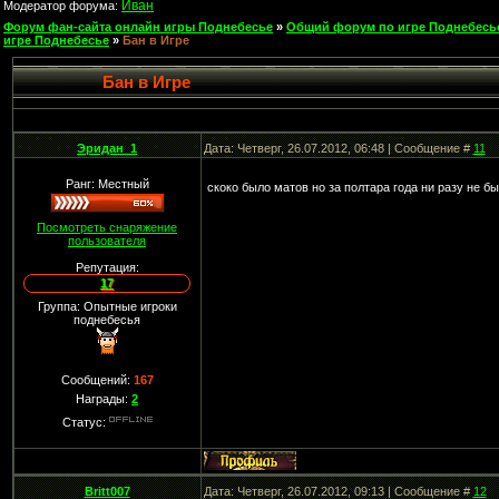
Иван
Модератор форума:
Форум фан-сайта онлайн игры Поднебесье
»
Общий форум по игре Поднебесь
игре Поднебесье
»
Бан в Игре
Бан в Игре
Эридан_1
Дата: Четверг, 26.07.2012, 06:48 | Сообщение #
11
Ранг: Местный
скоко было матов но за полтара года ни разу не бы
Посмотреть снаряжение
пользователя
Репутация:
17
Группа: Опытные игроки
поднебесья
Сообщений:
167
Награды:
2
Статус:
Britt007
Дата: Четверг, 26.07.2012, 09:13 | Сообщение #
12