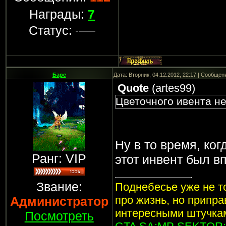
Награды:
7
Статус:
Барс
Дата: Вторник, 04.12.2012, 22:17 | Сообщен
Quote
(
artes99
)
Цветочного ивента не
Ну в то время, ког
Ранг: VIP
этот инвент был в
Звание:
Поднебесье уже не то
про жизнь, но припр
Администратор
интересными штучкам
Посмотреть