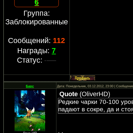
6
Группа:
Заблокированные
Сообщений:
112
Награды:
7
Статус:
Барс
Дата: Понедельник, 03.12.2012, 23:00 | Сообщени
Quote
(
OliverHD
)
Редкие чарки 70-100 уро
падают в сокре, да и стоя