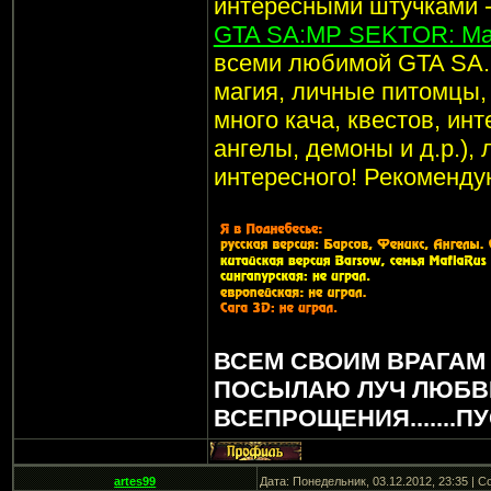
интересными штучками -
GTA SA:MP SEKTOR: Маг
всеми любимой GTA SA. 
магия, личные питомцы, 
много кача, квестов, ин
ангелы, демоны и д.р.),
интересного! Рекоменду
ВСЕМ СВОИМ ВРАГАМ
ПОСЫЛАЮ ЛУЧ ЛЮБВ
ВСЕПРОЩЕНИЯ.......П
artes99
Дата: Понедельник, 03.12.2012, 23:35 | 