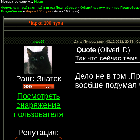
Иван
Модератор форума:
Форум фан-сайта онлайн игры Поднебесье
»
Общий форум по игре Поднебесь
Поднебесье
»
Чарка 100 пухи
(Чарка 100 пухи)
Чарка 100 пухи
artes99
Дата: Понедельник, 03.12.2012, 20:56 | 
Quote
(
OliverHD
)
Так что сейчас тема
Дело не в том..Пр
Ранг: Знаток
вообще подумал ч
Посмотреть
снаряжение
пользователя
Репутация: