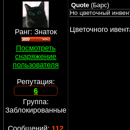
Quote
(
Барс
)
Но цветочный инвен
Цветочного ивент
Ранг: Знаток
Посмотреть
снаряжение
пользователя
Репутация:
6
Группа:
Заблокированные
Сообщений:
112