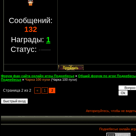
Сообщений:
132
Награды:
1
Статус:
Форум фан-сайта онлайн игры Поднебесье
»
Общий форум по игре Поднебесь
Поднебесье
»
Чарка 100 пухи
(Чарка 100 пухи)
Страница
2
из
2
«
1
2
Авторизуйтесь, чтобы не видеть
Поднебесье онлайн игр