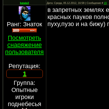
katala3
Дата: Среда, 05.12.2012, 16:58 | Сообщение #
15
в запретных землях е
красных пауков полн
пуху,пузо и на бижу)
Ранг: Знаток
Посмотреть
снаряжение
пользователя
Репутация:
1
Группа:
Опытные
игроки
поднебесья