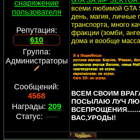
GTA SA:MP SEKTOR: 
снаряжение
всеми любимой GTA 
пользователя
день, магия, личные 
транспорта, много ка
Репутация:
фракции (зомби, анге
610
дома и вообще масса
Группа:
Администраторы
Сообщений:
ВСЕМ СВОИМ ВРАГ
4568
ПОСЫЛАЮ ЛУЧ ЛЮ
Награды:
209
ВСЕПРОЩЕНИЯ.....
Статус:
ВАС,УРОДЫ!