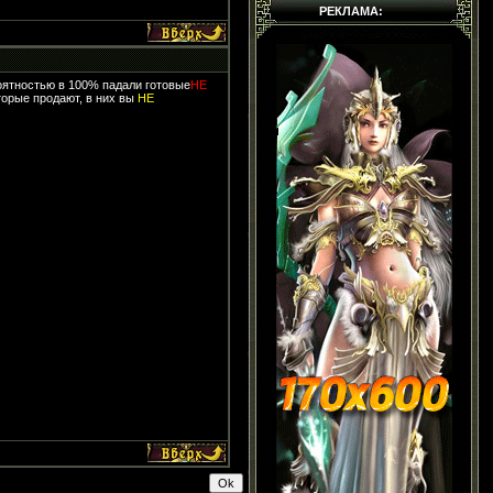
РЕКЛАМА:
роятностью в 100% падали готовые
НЕ
торые продают, в них вы
НЕ