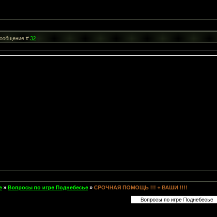
 Сообщение #
32
е
»
Вопросы по игре Поднебесье
»
СРОЧНАЯ ПОМОЩЬ !!! + ВАШИ !!!!