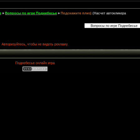
е
»
Вопросы по игре Поднебесье
»
Подскажите плиз)
(Насчет автокликера
Авторизуйтесь, чтобы не видеть рекламу.
Поднебесье онлайн игра