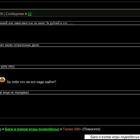
:28 | Сообщение #
22
нией или зависимостью не кинет 3к рублей в это ......
анет жалко потраченных денег.
ез WPE PRO
За тебя что ли его надо найти?
щё вещи не передавал
е
»
Баги и взлом игры поднебесье
»
Талик 104+
(Помогите)