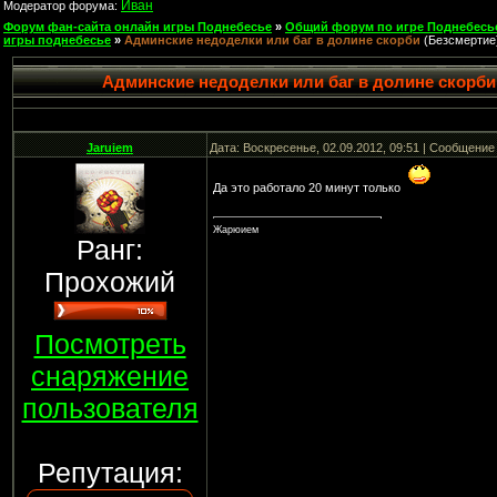
Иван
Модератор форума:
Форум фан-сайта онлайн игры Поднебесье
»
Общий форум по игре Поднебесь
игры поднебесье
»
Админские недоделки или баг в долине скорби
(Безсмертие
Админские недоделки или баг в долине скорби
Jaruiem
Дата: Воскресенье, 02.09.2012, 09:51 | Сообщение
Да это работало 20 минут только
Жарюием
Ранг:
Прохожий
Посмотреть
снаряжение
пользователя
Репутация: