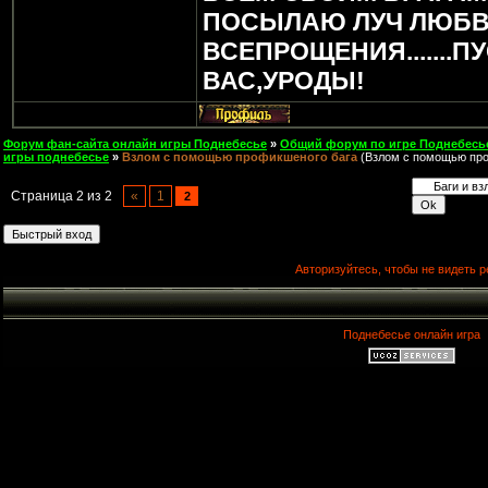
ПОСЫЛАЮ ЛУЧ ЛЮБВ
ВСЕПРОЩЕНИЯ.......П
ВАС,УРОДЫ!
Форум фан-сайта онлайн игры Поднебесье
»
Общий форум по игре Поднебесь
игры поднебесье
»
Взлом с помощью профикшеного бага
(Взлом с помощью про
Страница
2
из
2
«
1
2
Авторизуйтесь, чтобы не видеть р
Поднебесье онлайн игра