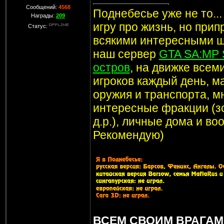
Сообщений:
4568
Поднебесье уже не то..
Награды:
209
игру про жизнь, но при
Статус:
всякими интересными ш
наш сервер
GTA SA:MP 
остров
, на движке все
игроков каждый день, м
оружия и транспорта, мн
интересные фракции (з
д.р.), личные дома и в
Рекомендую)
ВСЕМ СВОИМ ВРАГАМ