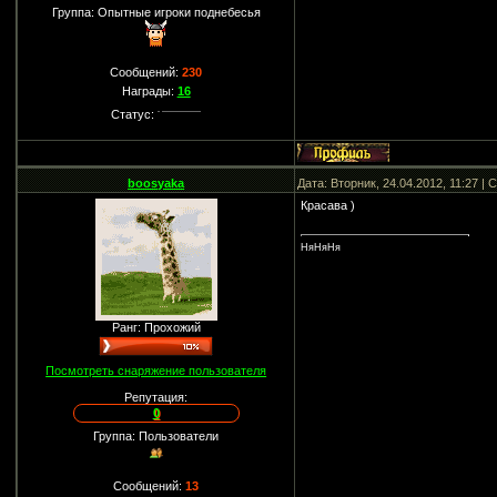
Группа: Опытные игроки поднебесья
Сообщений:
230
Награды:
16
Статус:
boosyaka
Дата: Вторник, 24.04.2012, 11:27 |
Красава )
НяНяНя
Ранг: Прохожий
Посмотреть снаряжение пользователя
Репутация:
0
Группа: Пользователи
Сообщений:
13