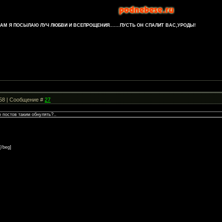
М Я ПОСЫЛАЮ ЛУЧ ЛЮБВИ И ВСЕПРОЩЕНИЯ.......ПУСТЬ ОН СПАЛИТ ВАС,УРОДЫ!
:58 | Сообщение #
27
 постов таким обнулять?..
[/beg]