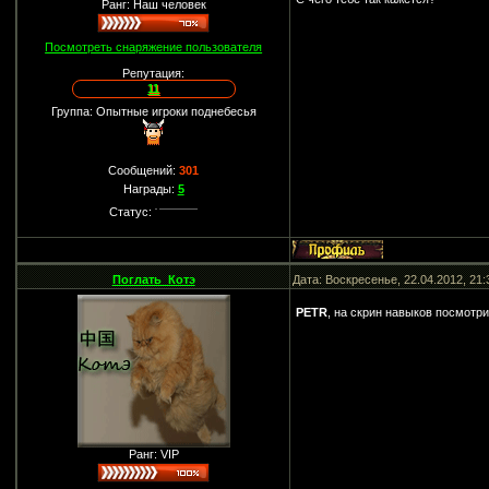
Ранг: Наш человек
Посмотреть снаряжение пользователя
Репутация:
11
Группа: Опытные игроки поднебесья
Сообщений:
301
Награды:
5
Статус:
Поглать_Котэ
Дата: Воскресенье, 22.04.2012, 21
PETR
, на скрин навыков посмотри
Ранг: VIP