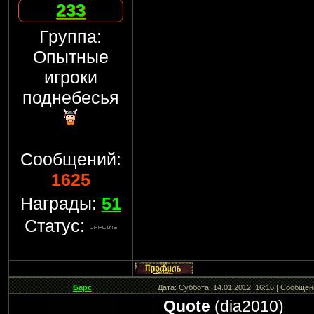
233
Группа:
Опытные
игроки
поднебесья
Сообщений:
1625
Награды:
51
Статус:
Барс
Дата: Суббота, 14.01.2012, 16:16 | Сообще
Quote
(
dia2010
)