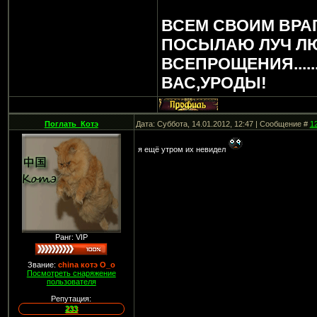
ВСЕМ СВОИМ ВРА
ПОСЫЛАЮ ЛУЧ Л
ВСЕПРОЩЕНИЯ.....
ВАС,УРОДЫ!
Поглать_Котэ
Дата: Суббота, 14.01.2012, 12:47 | Сообщение #
1
я ещё утром их невидел
Ранг: VIP
Звание:
china котэ О_о
Посмотреть снаряжение
пользователя
Репутация:
233