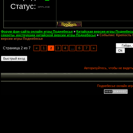
Статус:
Форум фан-сайта онлайн игры Поднебесье
»
Китайская версия игры Поднебесь
секреты, инструкции китайской версии игры Поднебесье
»
Событие: Крепость 
версии игры Поднебесье
Страница
2
из
7
«
1
3
4
…
6
7
»
2
Авторизуйтесь, чтобы не видеть
Поднебесье онлайн игр