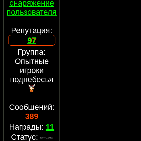
снаряжение
пользователя
Репутация:
97
Группа:
Опытные
игроки
поднебесья
Сообщений:
389
Награды:
11
Статус: