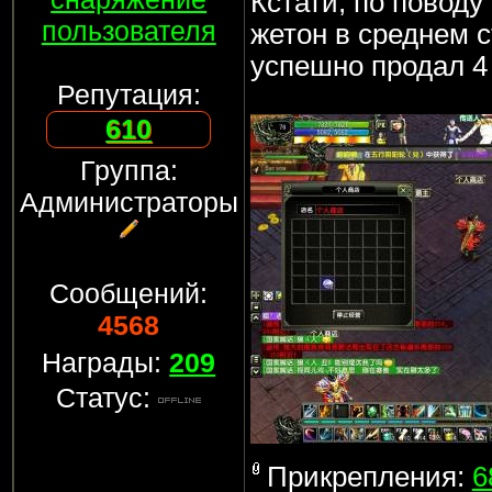
Кстати, по поводу
пользователя
жетон в среднем с
успешно продал 4 
Репутация:
610
Группа:
Администраторы
Сообщений:
4568
Награды:
209
Статус:
Прикрепления:
6