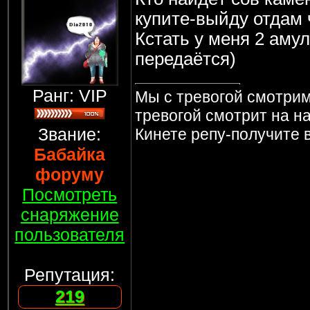
купите-выйду отдам 
Кстать у меня 2 аму
передаётся)
Ранг: VIP
Мы с тревогой смотрим
тревогой смотрит на на
Звание:
Кинете репу-получите в
Бабайка
форуму
Посмотреть
снаряжение
пользователя
Репутация:
219