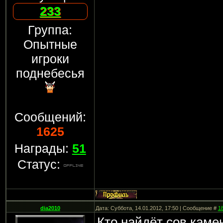
233
Группа:
Опытные
игроки
поднебесья
Сообщений:
1625
Награды:
51
Статус:
dia2010
Дата: Суббота, 14.01.2012, 17:50 | Сообщение #
1
Кто найдёт сов камен