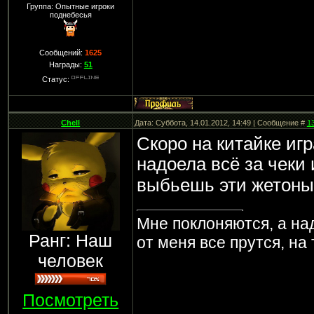
Группа: Опытные игроки
поднебесья
Сообщений:
1625
Награды:
51
Статус:
Chell
Дата: Суббота, 14.01.2012, 14:49 | Сообщение #
1
Скоро на китайке иг
надоела всё за чеки 
выбьешь эти жетоны
Мне поклоняются, а на
Ранг: Наш
от меня все прутся, на
человек
Посмотреть