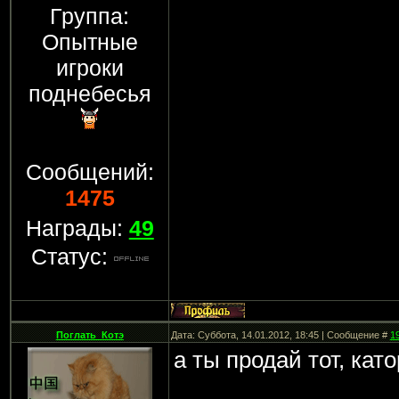
Группа:
Опытные
игроки
поднебесья
Сообщений:
1475
Награды:
49
Статус:
Поглать_Котэ
Дата: Суббота, 14.01.2012, 18:45 | Сообщение #
1
а ты продай тот, ка