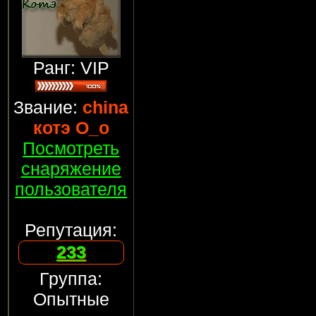
Ранг: VIP
Звание:
china
котэ О_о
Посмотреть
снаряжение
пользователя
Репутация:
233
Группа:
Опытные