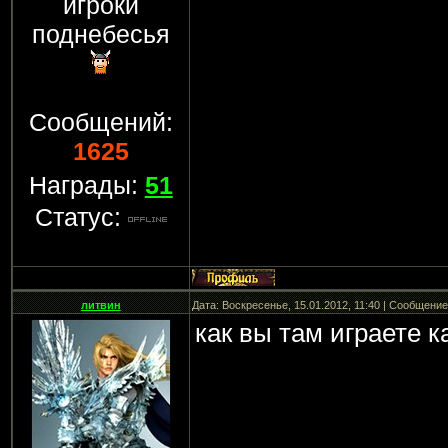
игроки
поднебесья
Сообщений:
1625
Награды:
51
Статус:
литвин
Дата: Воскресенье, 15.01.2012, 11:40 | Сообщени
как вы там играете к