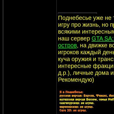
Поднебесье уже не т
игру про жизнь, но 
всякими интересным
наш сервер
GTA SA
остров
, на движке 
игроков каждый ден
куча оружия и транс
интересные фракции
д.р.), личные дома 
Рекомендую)