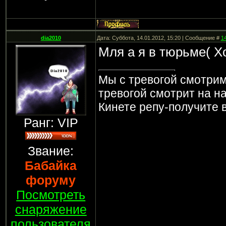
dia2010
Дата: Суббота, 14.01.2012, 15:20 | Сообщение #
1
Мля а я в тюрьме( Хо
Мы с тревогой смотрим
тревогой смотрит на на
Кинете репу-получите в
Ранг: VIP
Звание:
Бабайка
форуму
Посмотреть
снаряжение
пользователя