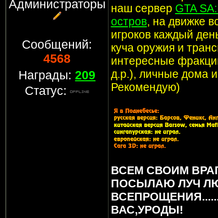
Администраторы
наш сервер
GTA SA
остров
, на движке 
игроков каждый ден
Сообщений:
куча оружия и транс
4568
интересные фракции
д.р.), личные дома 
Награды:
209
Рекомендую)
Статус:
ВСЕМ СВОИМ ВРА
ПОСЫЛАЮ ЛУЧ Л
ВСЕПРОЩЕНИЯ.....
ВАС,УРОДЫ!