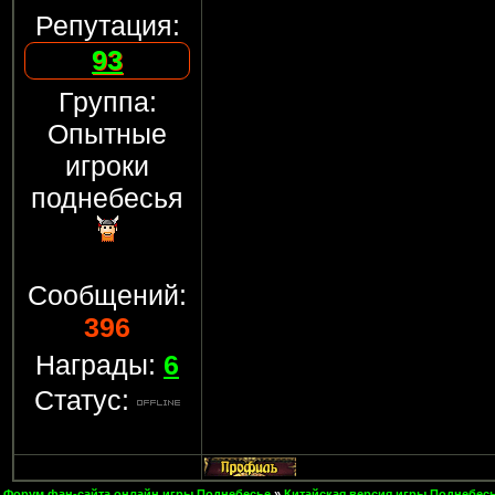
Репутация:
93
Группа:
Опытные
игроки
поднебесья
Сообщений:
396
Награды:
6
Статус:
Форум фан-сайта онлайн игры Поднебесье
»
Китайская версия игры Поднебесь