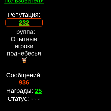
пользователя
Репутация:
232
Группа:
Опытные
игроки
поднебесья
Сообщений:
936
Награды:
25
Статус: