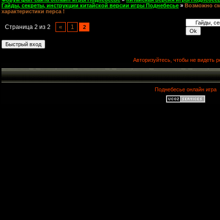
Гайды, секреты, инструкции китайской версии игры Поднебесье
»
Возможно см
характеристики перса !
Страница
2
из
2
«
1
2
Авторизуйтесь, чтобы не видеть р
Поднебесье онлайн игра