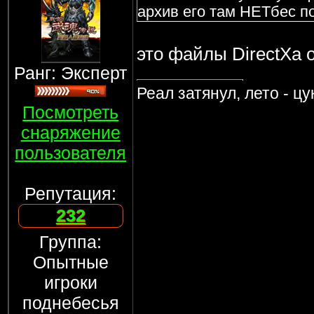
архив его там НЕТбес пон
это файлы DirectXа 
Ранг: Эксперт
Реал затянул, лето - ц
Посмотреть
снаряжение
пользователя
Репутация:
232
Группа:
Опытные
игроки
поднебесья