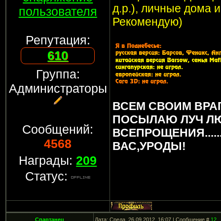
д.р.), личные дома 
пользователя
Рекомендую)
Репутация:
610
Группа:
Администраторы
ВСЕМ СВОИМ ВРА
ПОСЫЛАЮ ЛУЧ Л
Сообщений:
ВСЕПРОЩЕНИЯ.....
4568
ВАС,УРОДЫ!
Награды:
209
Статус:
Спартанец
Дата: Среда, 26.09.2012, 16:07 | Сообщение #
12