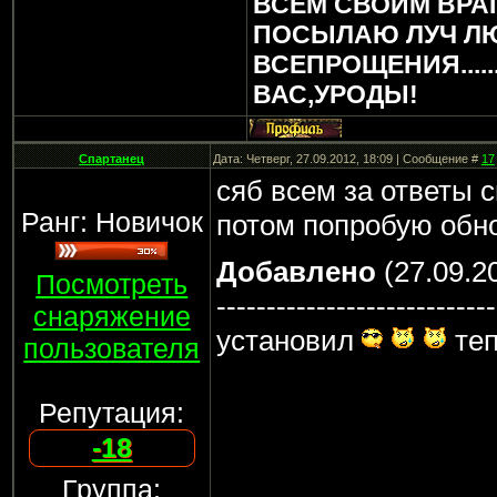
ВСЕМ СВОИМ ВРА
ПОСЫЛАЮ ЛУЧ Л
ВСЕПРОЩЕНИЯ.....
ВАС,УРОДЫ!
Спартанец
Дата: Четверг, 27.09.2012, 18:09 | Сообщение #
17
сяб всем за ответы 
Ранг: Новичок
потом попробую обно
Добавлено
(27.09.20
Посмотреть
----------------------------
снаряжение
установил
теп
пользователя
Репутация:
-18
Группа: