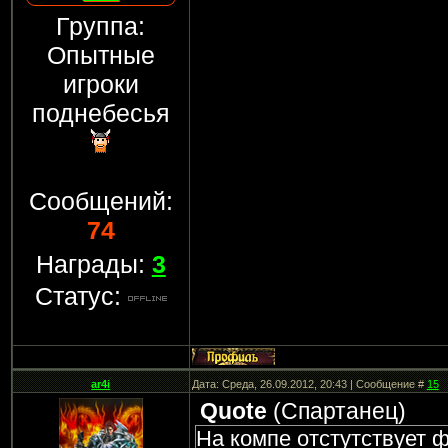
Группа:
Опытные
игроки
поднебесья
Сообщений:
74
Награды:
3
Статус:
ar4i
Дата: Среда, 26.09.2012, 20:43 | Сообщение #
15
Quote
(
Спартанец
)
На компе отстутствует ф