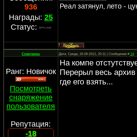
Реал затянул, лето - ц
936
Награды:
25
Статус:
Спартанец
Дата: Среда, 26.09.2012, 20:11 | Сообщение #
14
На компе отстутствуе
Ранг: Новичок
Перерыл весь архив
где его взять...
Посмотреть
снаряжение
пользователя
Репутация:
-18