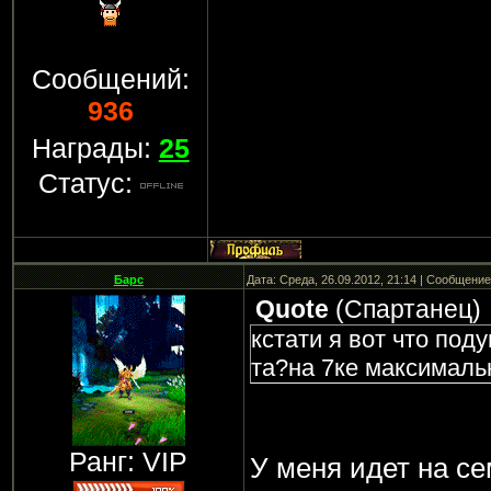
Сообщений:
936
Награды:
25
Статус:
Барс
Дата: Среда, 26.09.2012, 21:14 | Сообщени
Quote
(
Спартанец
)
кстати я вот что под
та?на 7ке максималь
Ранг: VIP
У меня идет на се