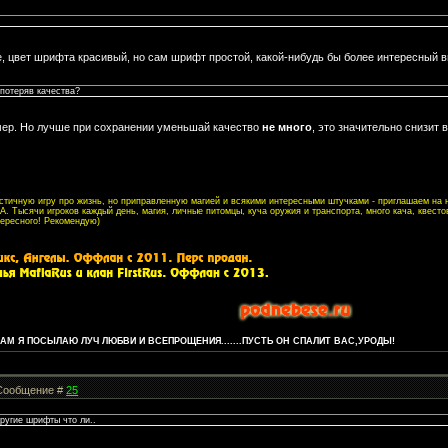
е, цвет шрифта красивый, но сам шрифт простой, какой-нибудь бы более интересный 
потеряв качества?
ер. Но лучше при сохранении уменьшай качество
не много
, это значительно снизит в
листичную игру про жизнь, но приправленную магией и всякими интересными штучками - приглашаем на
. Тысячи игроков каждый день, магия, личные питомцы, куча оружия и транспорта, много кача, квесто
тересного! Рекомендую)
М Я ПОСЫЛАЮ ЛУЧ ЛЮБВИ И ВСЕПРОЩЕНИЯ.......ПУСТЬ ОН СПАЛИТ ВАС,УРОДЫ!
| Сообщение #
25
ругие шрифты что ли..