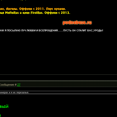
М Я ПОСЫЛАЮ ЛУЧ ЛЮБВИ И ВСЕПРОЩЕНИЯ.......ПУСТЬ ОН СПАЛИТ ВАС,УРОДЫ!
| Сообщение #
27
аннерах и я их перезалью.