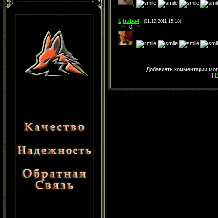
1
truba4
(01.12.2011 15:18)
0
Добавлять комментарии могу
[
Р