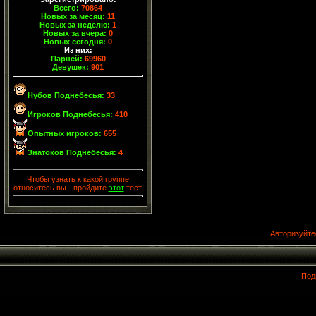
Всего:
70864
Новых за месяц:
11
Новых за неделю:
1
Новых за вчера:
0
Новых сегодня:
0
Из них:
Парней:
69960
Девушек:
901
Нубов Поднебесья:
33
Игроков Поднебесья:
410
Опытных игроков:
655
Знатоков Поднебесья:
4
Чтобы узнать к какой группе
относитесь вы - пройдите
этот
тест.
Авторизуйте
Под