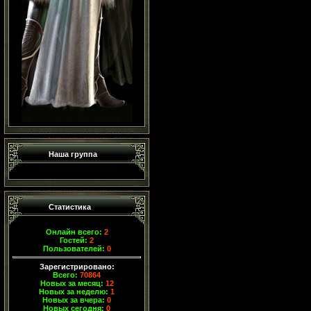
Наша группа
Статистика
Онлайн всего:
2
Гостей:
2
Пользователей:
0
Зарегистрировано:
Всего:
70864
Новых за месяц:
12
Новых за неделю:
1
Новых за вчера:
0
Новых сегодня:
0