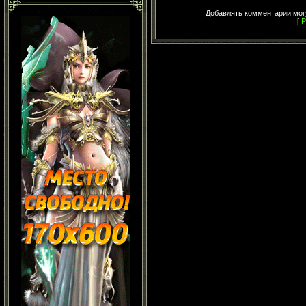
Добавлять комментарии могу
[
Р