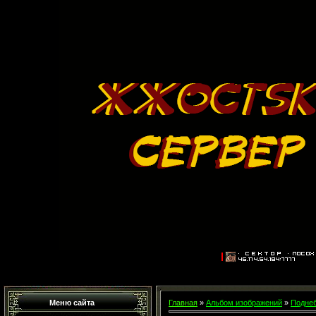
Меню сайта
Главная
»
Альбом изображений
»
Поднеб