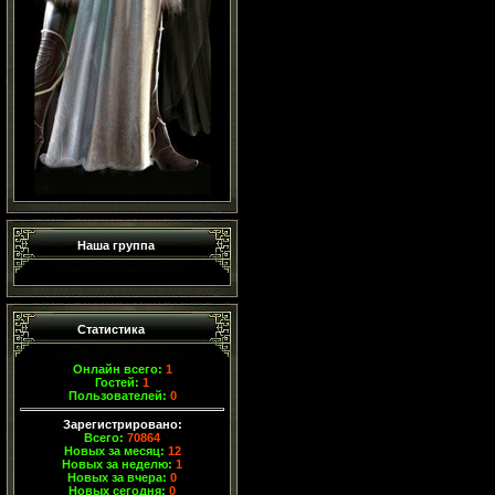
Наша группа
Статистика
Онлайн всего:
1
Гостей:
1
Пользователей:
0
Зарегистрировано:
Всего:
70864
Новых за месяц:
12
Новых за неделю:
1
Новых за вчера:
0
Новых сегодня:
0