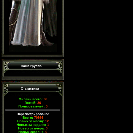
Наша группа
Статистика
Онлайн всего:
36
Гостей:
36
Пользователей:
0
Зарегистрировано:
Всего:
70864
Новых за месяц:
12
Новых за неделю:
1
Новых за вчера:
0
Новых сегодня:
0