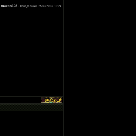
maxon103
л
-
Понедельник, 25.03.2013, 19:24