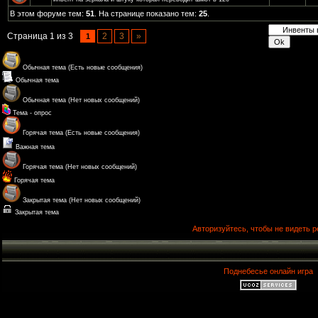
В этом форуме тем:
51
. На странице показано тем:
25
.
Страница
1
из
3
2
3
»
1
Обычная тема (Есть новые сообщения)
Обычная тема
Обычная тема (Нет новых сообщений)
Тема - опрос
Горячая тема (Есть новые сообщения)
Важная тема
Горячая тема (Нет новых сообщений)
Горячая тема
Закрытая тема (Нет новых сообщений)
Закрытая тема
Авторизуйтесь, чтобы не видеть р
Поднебесье онлайн игра