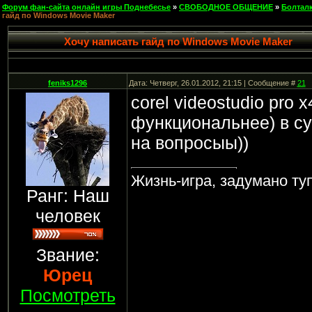
Форум фан-сайта онлайн игры Поднебесье
»
СВОБОДНОЕ ОБЩЕНИЕ
»
Болтал
гайд по Windows Movie Maker
Хочу написать гайд по Windows Movie Maker
feniks1296
Дата: Четверг, 26.01.2012, 21:15 | Сообщение #
21
corel videostudio pro 
функциональнее) в су
на вопросыы))
Жизнь-игра, задумано ту
Ранг: Наш
человек
Звание:
Юрец
Посмотреть