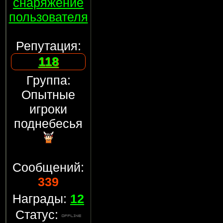
снаряжение
пользователя
Репутация:
118
Группа:
Опытные
игроки
поднебесья
Сообщений:
339
Награды:
12
Статус: