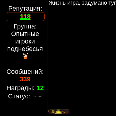
Жизнь-игра, задумано ту
Репутация:
118
Группа:
Опытные
игроки
поднебесья
Сообщений:
339
Награды:
12
Статус: