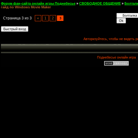
Форум фан-сайта онлайн игры Поднебесье
»
СВОБОДНОЕ ОБЩЕНИЕ
»
Болтал
гайд по Windows Movie Maker
Страница
3
из
3
«
1
2
3
Авторизуйтесь, чтобы не видеть р
Поднебесье онлайн игра