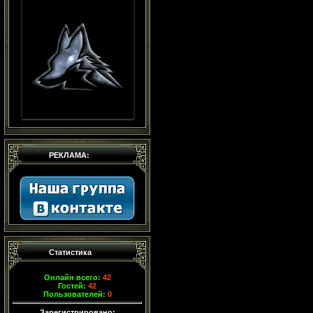
РЕКЛАМА:
Статистика
Онлайн всего:
42
Гостей:
42
Пользователей:
0
Зарегистрировано: