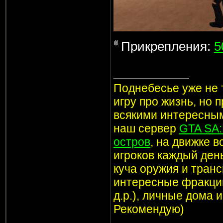
Прикрепления:
5
Поднебесье уже не т
игру про жизнь, но 
всякими интересным
наш сервер
GTA SA
остров
, на движке 
игроков каждый ден
куча оружия и транс
интересные фракции
д.р.), личные дома 
Рекомендую)