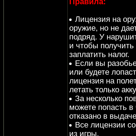
Правила:
Лицензия на ору
оружие, но не дае
подряд. У наруши
и чтобы получить 
заплатить налог.
Если вы разобье
или будете лопас
лицензия на поле
летать только акк
За несколько по
можете попасть в 
отказано в выдач
Все лицензии с
из игры.