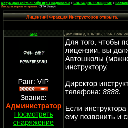
Форум фан-сайта онлайн игры Поднебесье
»
СВОБОДНОЕ ОБЩЕНИЕ
»
Болтал
Инструкторов открыта.
(GTA Samp)
Лицензии! Фракция Инструкторов открыта.
Барс
Дата: Пятница, 06.07.2012, 18:56 | Сообще
Для того, чтобы п
лицензии, вы дол
Автошколы (можно 
инструктору.
Ранг: VIP
Директор инструк
телефона:
8888
.
Звание:
Администратор
Если инструктора 
Посмотреть
ему позвонить и сп
снаряжение