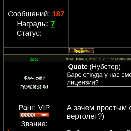
Сообщений:
187
Награды:
7
Статус:
Барс
Дата: Пятница, 06.07.2012, 21:38 | Сообще
Quote
(
Нубстер
)
Барс откуда у нас см
лицензии?
Ранг: VIP
А зачем простым 
вертолет?)
Звание: