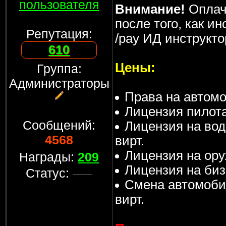
пользователя
Внимание!
Оплач
после того, как и
Репутация:
/pay ИД инструкто
610
Цены:
Группа:
Администраторы
Права на автомо
Лицензия пилота 
Сообщений:
Лицензия на вод
4568
вирт.
Лицензия на оруж
Награды:
209
Лицензия на бизн
Статус:
Смена автомобил
вирт.