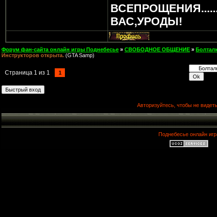
ВСЕПРОЩЕНИЯ.....
ВАС,УРОДЫ!
Форум фан-сайта онлайн игры Поднебесье
»
СВОБОДНОЕ ОБЩЕНИЕ
»
Болтал
Инструкторов открыта.
(GTA Samp)
Страница
1
из
1
1
Авторизуйтесь, чтобы не видеть
Поднебесье онлайн игр