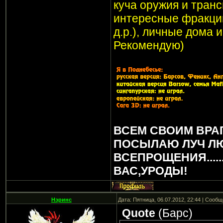
куча оружия и транс
интересные фракции
д.р.), личные дома 
Рекомендую)
ВСЕМ СВОИМ ВРА
ПОСЫЛАЮ ЛУЧ Л
ВСЕПРОЩЕНИЯ.....
ВАС,УРОДЫ!
Нэринс
Дата: Пятница, 06.07.2012, 22:44 | Сооб
Quote
(
Барс
)