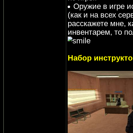
Оружие в игре и
(как и на всех сер
расскажете мне, к
инвентарем, то п
Набор инструкто