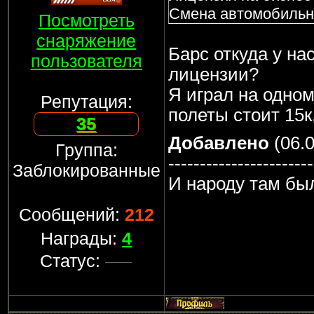
Смена автомобильно
Посмотреть
снаряжение
Барс откуда у на
пользователя
лицензии?
Я играл на одном
Репутация:
полеты стоит 15к
35
Добавлено
(06.0
Группа:
-----------------------
Заблокированные
И народу там бы
Сообщений:
212
Награды:
4
Статус: