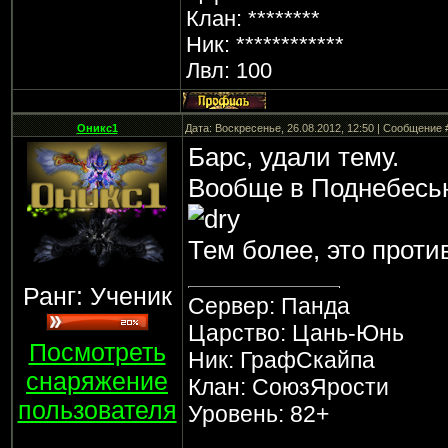
Клан: ********
Ник: ************
Лвл: 100
Оникс1
Дата: Воскресенье, 26.08.2012, 12:50 | Сообщение
Барс, удали тему.
Вообще в Поднебесью
Тем более, это проти
Ранг: Ученик
Сервер: Панда
Царство: Цань-Юнь
Посмотреть
Ник: ГрафСкайпа
снаряжение
Клан: СоюзЯрости
пользователя
Уровень: 82+