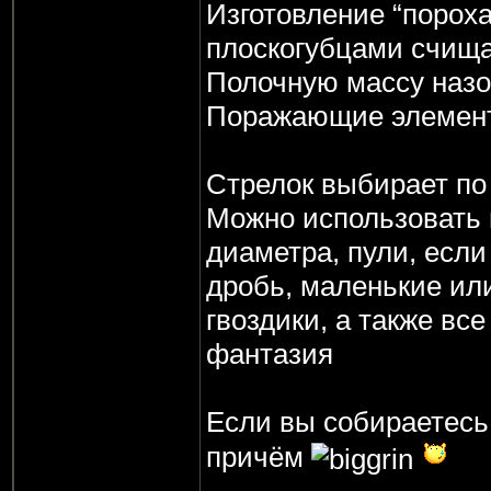
Изготовление “пороха
плоскогубцами счища
Полочную массу назо
Поражающие элемен
Стрелок выбирает по
Можно использовать 
диаметра, пули, есл
дробь, маленькие ил
гвоздики, а также все
фантазия
Если вы собираетесь 
причём