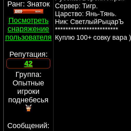
Ранг: Знаток
Сервер: Тигр.
Царство: Янь-Тянь.
Посмотреть
Ник: СветлыйРыцарЪ
снаряжение
************************
пользователя
Куплю 100+ совку вара )
Репутация:
42
Группа:
Опытные
игроки
поднебесья
Сообщений: