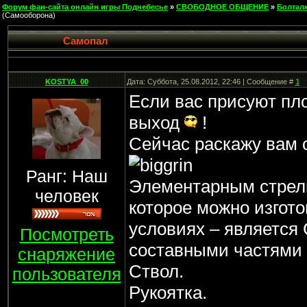
Форум фан-сайта онлайн игры Поднебесье
»
СВОБОДНОЕ ОБЩЕНИЕ
»
Болтал
(Самооборона)
Самопал
KOSTYA_00
Дата: Суббота, 25.08.2012, 22:46 | Сообщение #
1
Если вас присуют пло
выход
!
Сейчас раскажу вам 
Ранг: Наш
Элементарным стрел
человек
которое можно изгот
условиях – является 
Посмотреть
составными частями 
снаряжение
Ствол.
пользователя
Рукоятка.