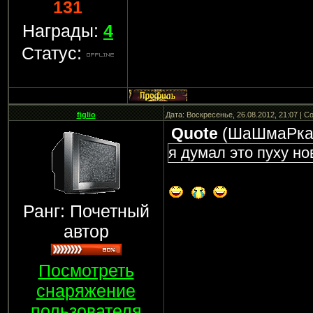
131
Награды:
4
Статус:
figlio
Дата: Воскресенье, 26.08.2012, 21:07 | 
Quote
(
ШаШмаРка
я думал это пуху н
Ранг: Почетный
автор
Посмотреть
снаряжение
пользователя