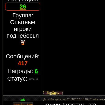
26
Группа:
Опытные
игроки
поднебесья
Сообщений:
417
Награды:
6
Статус:
ar4i
Дата: Воскресенье, 26.08.2012, 15:18 | Сообщение