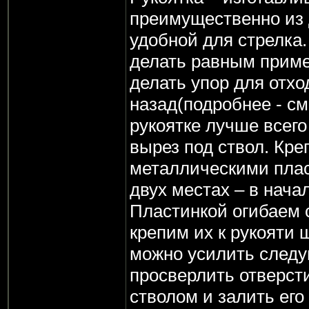
преимущественно из
удобной для стрелка
делать равным пример
делать упор для отхо
назад(подробнее - см
рукоятке лучше всего
вырез под ствол. Кре
металлическими плас
двух местах – в начал
Пластинкой огибаем с
крепим их к рукояти 
можно усилить след
просверлить отверсти
стволом и залить его