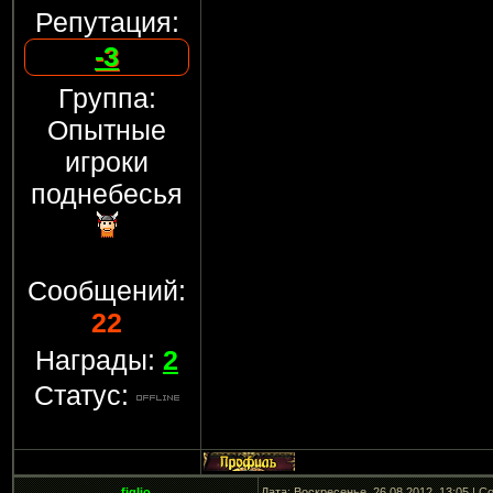
Репутация:
-3
Группа:
Опытные
игроки
поднебесья
Сообщений:
22
Награды:
2
Статус:
figlio
Дата: Воскресенье, 26.08.2012, 13:05 | 