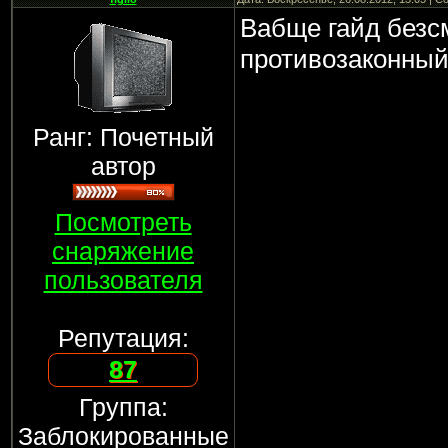
Вабще гайд без
противозаконны
Ранг: Почетный
автор
Посмотреть
снаряжение
пользователя
Репутация:
87
Группа:
Заблокированные