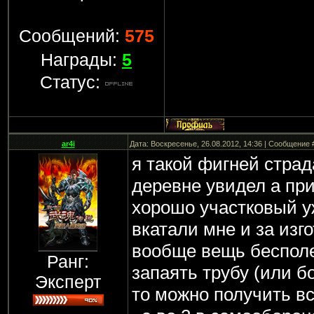
Сообщений:
575
Награды:
5
Статус:
ar4i
Дата: Воскресенье, 26.08.2012, 14:36 | Сообщение
я такой фигней страд
деревне увидел а пр
хорошо участковый у
вкатали мне и за изг
вообще вещь бесполе
Ранг:
запаять трубу (или б
Эксперт
то можно получить в