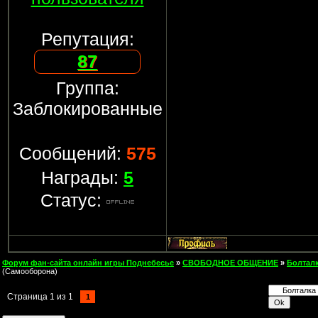
Репутация:
87
Группа:
Заблокированные
Сообщений:
575
Награды:
5
Статус:
Форум фан-сайта онлайн игры Поднебесье
»
СВОБОДНОЕ ОБЩЕНИЕ
»
Болтал
(Самооборона)
Страница
1
из
1
1