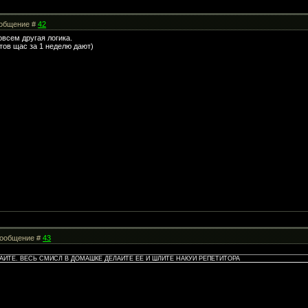
Сообщение #
42
овсем другая логика.
тов щас за 1 неделю дают)
 Сообщение #
43
АЙТЕ. ВЕСЬ СМИСЛ В ДОМАШКЕ ДЕЛАЙТЕ ЕЕ И ШЛИТЕ НАКУЙ РЕПЕТИТОРА