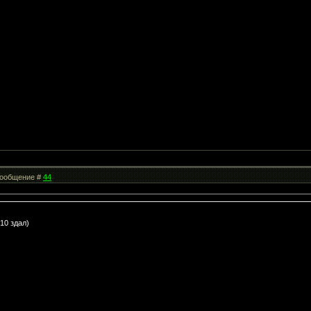
 Сообщение #
44
10 здал)