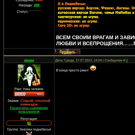
Сообщений:
4568
Награды:
209
Статус:
ВСЕМ СВОИМ ВРАГАМ И ЗАВ
ЛЮБВИ И ВСЕПРОЩЕНИЯ......
mister
Дата: Среда, 17.07.2013, 14:04 | Сообщение #
2
В конце просто ржач!
Ранг: Наш человек
Звание:
Старый, опытный
камикадзе
Посмотреть снаряжение
пользователя
Репутация:
61
Группа: Знатоки поднебесья