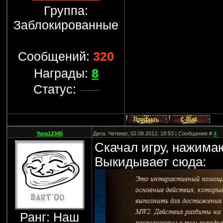
Группа:
Заблокированные
Сообщений:
320
Награды:
8
Статус:
Yura12345
Дата: Четверг, 02.08.2012, 18:53 | Сообщение #
4
Скачал игру, нажимаю
Выкидывает сюда:
Ранг: Наш