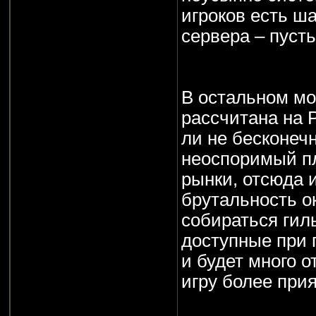
игроков есть ша
сервера – пусть
В остальном мо
рассчитана на 
ли не бесконеч
неоспоримый пл
рынки, отсюда 
брутальность о
собираться гиль
доступные при 
и будет много 
игру более при