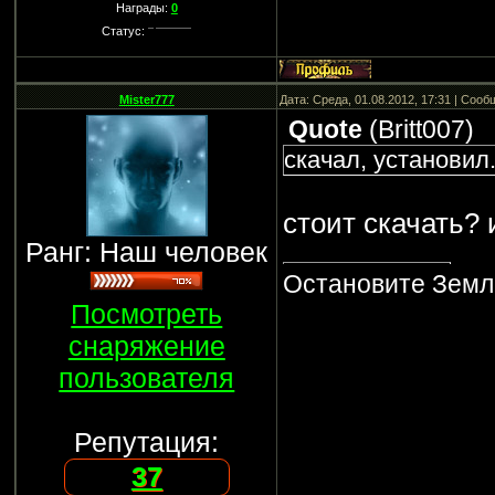
Награды:
0
Статус:
Mister777
Дата: Среда, 01.08.2012, 17:31 | Соо
Quote
(
Britt007
)
скачал, установил
стоит скачать? 
Ранг: Наш человек
Остановите Землю
Посмотреть
снаряжение
пользователя
Репутация:
37