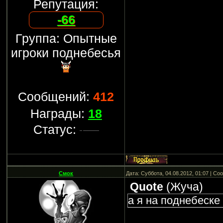
Репутация:
-66
Группа: Опытные
игроки поднебесья
Сообщений:
412
Награды:
18
Статус:
Смок
Дата: Суббота, 04.08.2012, 01:07 | С
Quote
(
Жуча
)
а я на поднебеске 