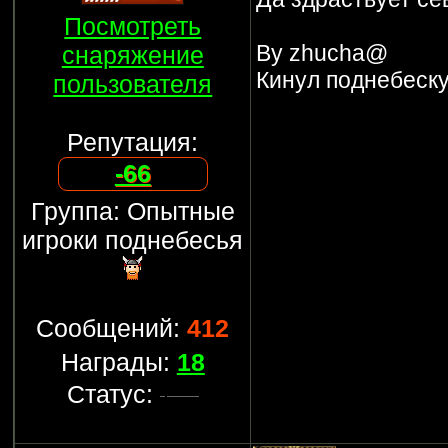
Посмотреть
By zhucha@
снаряжение
Кинул поднебеску
пользователя
Репутация:
-66
Группа: Опытные
игроки поднебесья
Сообщений:
412
Награды:
18
Статус: