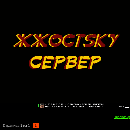
Правила 
Страница
1
из
1
1