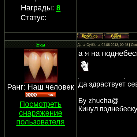
Награды:
8
Статус:
Жуча
Дата: Суббота, 04.08.2012, 00:48 | С
а я на поднебес
Да здраствует се
Ранг: Наш человек
By zhucha@
Посмотреть
Кинул поднебеску
снаряжение
пользователя