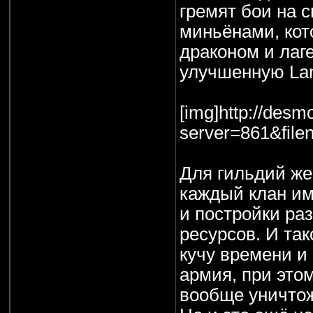
гремят бои на 
миньёнами, кот
драконом и лаг
улучшенную Lan
[img]http://des
server=861&fil
Для гильдий же
каждый клан им
и постройки ра
ресурсов. И так
кучу времени и
армия, при этом
вообще уничтож