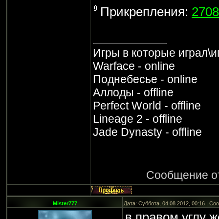
Прикрепления:
2708
Игры в которые играл\и
Warface - online
Поднебесье - online
Аллоды - offline
Perfect World - offline
Lineage 2 - offline
Jade Dynasty - offline
Сообщение о
Mister777
Дата: Суббота, 04.08.2012, 00:16 | С
в правом углу ж