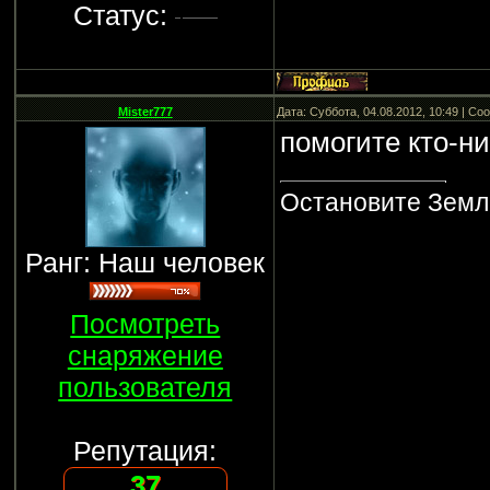
Статус:
Mister777
Дата: Суббота, 04.08.2012, 10:49 | С
помогите кто-н
Остановите Землю
Ранг: Наш человек
Посмотреть
снаряжение
пользователя
Репутация:
37