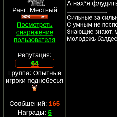
А нах*я флудит
Ранг: Местный
Сильные за сильн
Посмотреть
С умным не поспо
Знающие знают, 
снаряжение
Молодежь балдеет,
пользователя
Репутация:
64
Группа: Опытные
игроки поднебесья
Сообщений:
165
Награды:
5