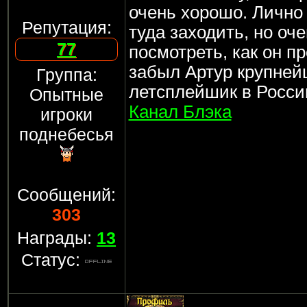
очень хорошо. Лично 
Репутация:
туда заходить, но оч
77
посмотреть, как он п
забыл Артур крупне
Группа:
летсплейшик в России
Опытные
Канал Блэка
игроки
поднебесья
Сообщений:
303
Награды:
13
Статус: