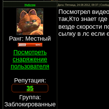
Нубстер
Дата: Пятница, 24.08.2012, 09:37 | Сооб
Посмотрел видео 
так,Кто знает где
везде скорости п
сылку в лс если е
Ранг: Местный
Посмотреть
снаряжение
пользователя
Репутация:
35
Группа:
Заблокированные