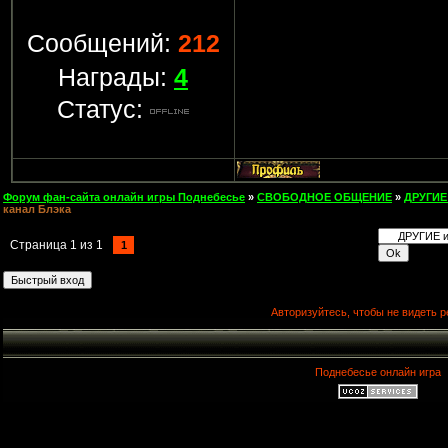
Сообщений:
212
Награды:
4
Статус:
Форум фан-сайта онлайн игры Поднебесье
»
СВОБОДНОЕ ОБЩЕНИЕ
»
ДРУГИЕ
канал Блэка
Страница
1
из
1
1
Авторизуйтесь, чтобы не видеть р
Поднебесье онлайн игра