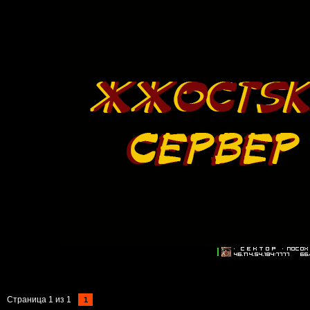
Страница
1
из
1
1