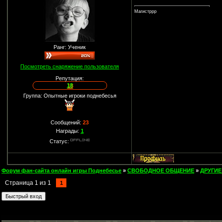
Магистррр
Ранг: Ученик
Посмотреть снаряжение пользователя
Репутация:
18
Группа: Опытные игроки поднебесья
Сообщений:
23
Награды:
1
Статус:
Форум фан-сайта онлайн игры Поднебесье
»
СВОБОДНОЕ ОБЩЕНИЕ
»
ДРУГИЕ
Страница
1
из
1
1