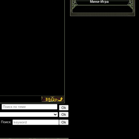
Мини-Игра
Поиск: