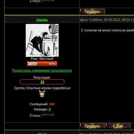
Статус:
kitayka
Дата: Суббота, 30.03.2013, 09:24 
С голосом не много плохо,не разб
Ранг: Местный
Посмотреть снаряжение пользователя
Репутация:
34
Группа: Опытные игроки поднебесья
Сообщений:
160
Награды:
0
Статус: