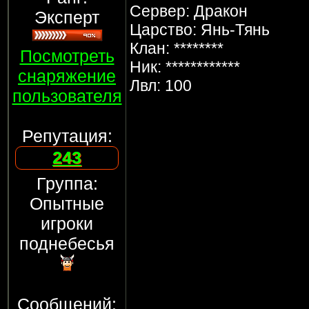
Сервер: Дракон
Эксперт
Царство: Янь-Тянь
Клан: ********
Посмотреть
Ник: ************
снаряжение
Лвл: 100
пользователя
Репутация:
243
Группа:
Опытные
игроки
поднебесья
Сообщений: