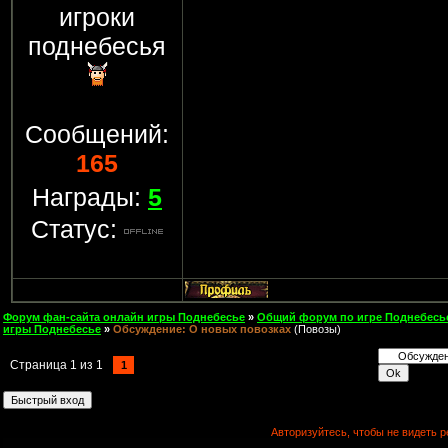
игроки
поднебесья
Сообщений:
165
Награды:
5
Статус:
Форум фан-сайта онлайн игры Поднебесье
»
Общий форум по игре Поднебесь
игры Поднебесье
»
Обсуждение: О новых повозках
(Повозы)
Страница
1
из
1
1
Авторизуйтесь, чтобы не видеть р