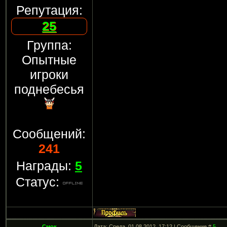
Репутация:
25
Группа:
Опытные
игроки
поднебесья
Сообщений:
241
Награды:
5
Статус:
Смок
Дата: Среда, 01.08.2012, 17:12 | Сообщение #
5