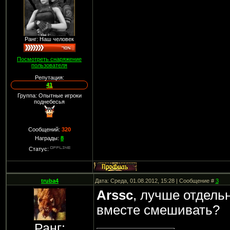
Ранг: Наш человек
Посмотреть снаряжение
пользователя
Репутация:
41
Группа: Опытные игроки
поднебесья
Сообщений:
320
Награды:
8
Статус:
truba4
Дата: Среда, 01.08.2012, 15:28 | Сообщение #
3
Arssc
, лучше отдель
вместе смешивать?
Ранг: