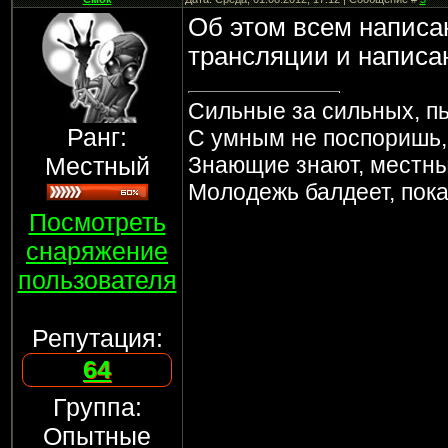
Об этом всем написан
трансляции и написан
Сильные за сильных, пь
Ранг:
С умным не поспоришь, 
Местный
Знающие знают, местны
Молодежь балдеет, пока 
Посмотреть
снаряжение
пользователя
Репутация:
64
Группа:
Опытные