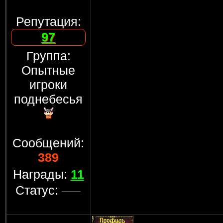
Репутация:
97
Группа:
Опытные
игроки
поднебесья
Сообщений:
389
Награды:
11
Статус: