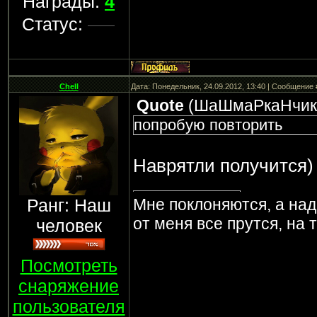
Награды:
4
Статус:
Chell
Дата: Понедельник, 24.09.2012, 13:40 | Сообщение
Quote
(
ШаШмаРкаНчик
попробую повторить
Наврятли получится)
Ранг: Наш
Мне поклоняются, а над
от меня все прутся, на 
человек
Посмотреть
снаряжение
пользователя