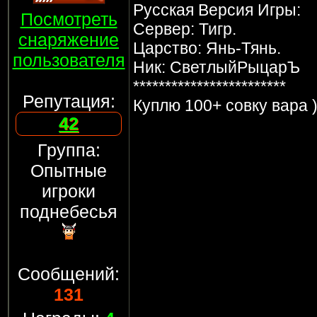
Русская Версия Игры:
Посмотреть
Сервер: Тигр.
снаряжение
Царство: Янь-Тянь.
пользователя
Ник: СветлыйРыцарЪ
************************
Репутация:
Куплю 100+ совку вара )
42
Группа:
Опытные
игроки
поднебесья
Сообщений:
131