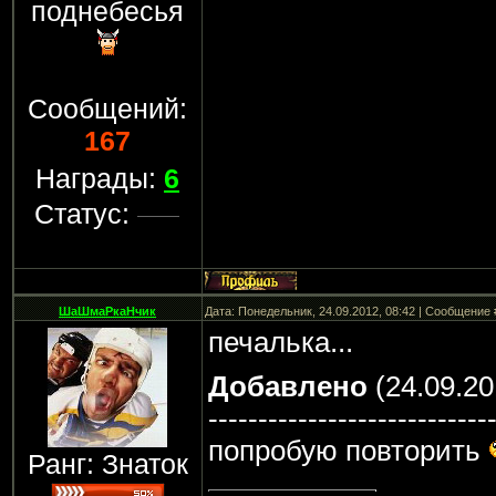
поднебесья
Сообщений:
167
Награды:
6
Статус:
ШаШмаРкаНчик
Дата: Понедельник, 24.09.2012, 08:42 | Сообщение
печалька...
Добавлено
(24.09.20
----------------------------
попробую повторить
Ранг: Знаток