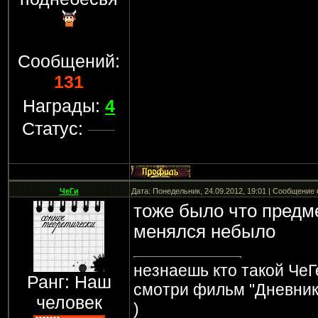
Сообщений:
131
Награды:
4
Статус:
ЧеГи
Дата: Понедельник, 24.09.2012, 19:01 | Сообщение
тоже было что предм
менялся небыло
незнаешь кто такой Че
Ранг: Наш
смотри фильм "Дневник
человек
)