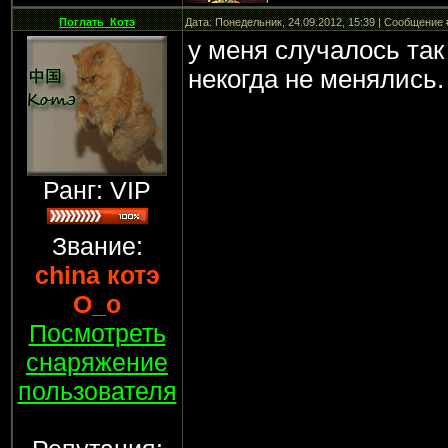
Поглать_Котэ
Дата: Понедельник, 24.09.2012, 15:39 | Сообщение
у меня случалось так 
некогда не менялись.
Ранг: VIP
Звание:
china котэ
О_о
Посмотреть
снаряжение
пользователя