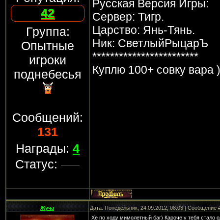
Русская Версия Игры:
42
Сервер: Тигр.
Царство: Янь-Тянь.
Группа:
Ник: СветлыйРыцарЪ
Опытные
************************
игроки
Куплю 100+ совку вара )
поднебесья
Сообщений:
131
Награды:
4
Статус:
Жуча
Дата: Понедельник, 24.09.2012, 08:03 | Сообщение 
Хе по ходу мимолетный баг) Кароче у тебя стало 