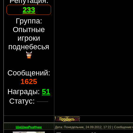
Репутация:
233
Группа:
Опытные
игроки
поднебесья
Сообщений:
1625
Награды:
51
Статус:
ШаШмаРкаНчик
Дата: Понедельник, 24.09.2012, 17:22 | Сообщение