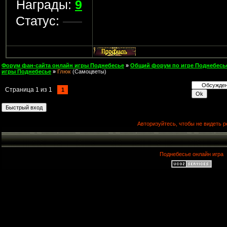
Награды:
9
Статус:
Форум фан-сайта онлайн игры Поднебесье
»
Общий форум по игре Поднебесь
игры Поднебесье
»
Глюк
(Самоцветы)
Страница
1
из
1
1
Авторизуйтесь, чтобы не видеть р
Поднебесье онлайн игра