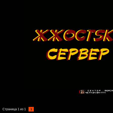
Страница
1
из
1
1