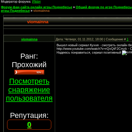
Иван
Модератор форума:
Форум фан-сайта онлайн игры Поднебесье
»
Общий форум по игре Поднебесь
игры Поднебесье
»
viomainna
viomainna
viomainna
Дата: Четверг, 01.11.2012, 18:00 | Сообщение #
1
Вышел новый сериал Кухня - смотреть онлайн бе
http://www.youtube.com/watch?v=rQxQtF2Cmzk - 
Надеюсь понравиться, сериал позитивный
Ранг:
Прохожий
Посмотреть
снаряжение
пользователя
Репутация:
0