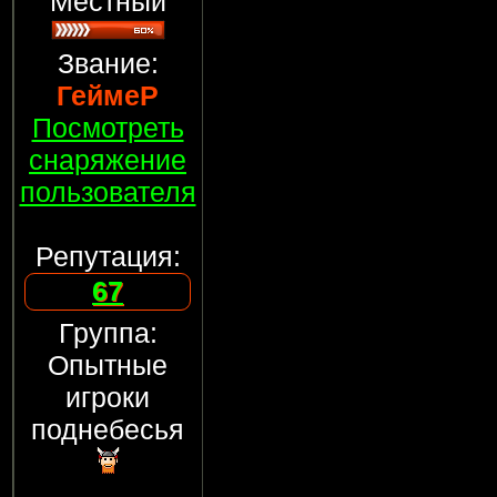
Местный
Звание:
ГеймеР
Посмотреть
снаряжение
пользователя
Репутация:
67
Группа:
Опытные
игроки
поднебесья