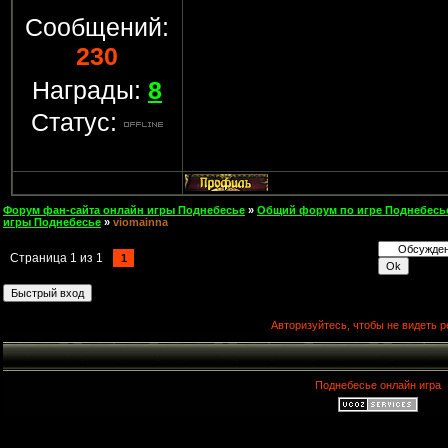
Сообщений:
230
Награды:
8
Статус:
Форум фан-сайта онлайн игры Поднебесье
»
Общий форум по игре Поднебесь
игры Поднебесье
»
viomainna
Страница
1
из
1
1
Авторизуйтесь, чтобы не видеть р
Поднебесье онлайн игра