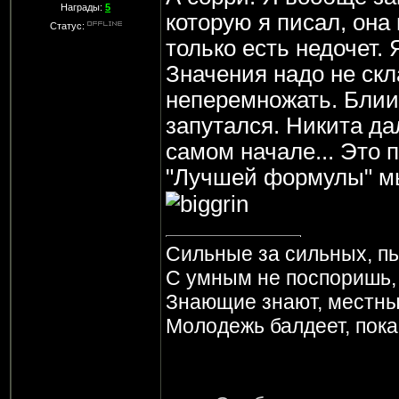
Награды:
5
которую я писал, она 
Статус:
только есть недочет. 
Значения надо не скл
неперемножать. Блиин
запутался. Никита да
самом начале... Это
"Лучшей формулы" м
Сильные за сильных, пь
С умным не поспоришь, н
Знающие знают, местны
Молодежь балдеет, пока 