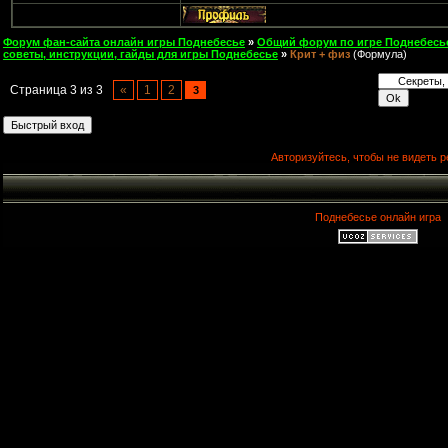
Форум фан-сайта онлайн игры Поднебесье
»
Общий форум по игре Поднебесь
советы, инструкции, гайды для игры Поднебесье
»
Крит + физ
(Формула)
Страница
3
из
3
«
1
2
3
Авторизуйтесь, чтобы не видеть р
Поднебесье онлайн игра