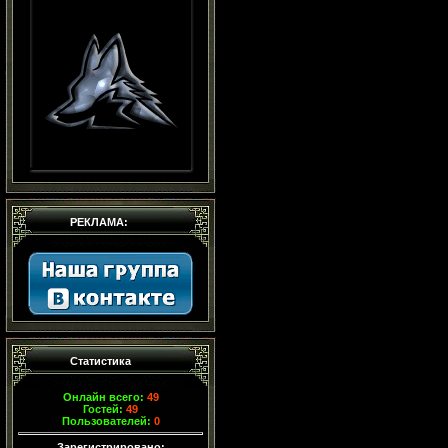
РЕКЛАМА:
Статистика
Онлайн всего:
49
Гостей:
49
Пользователей:
0
Зарегистрировано: