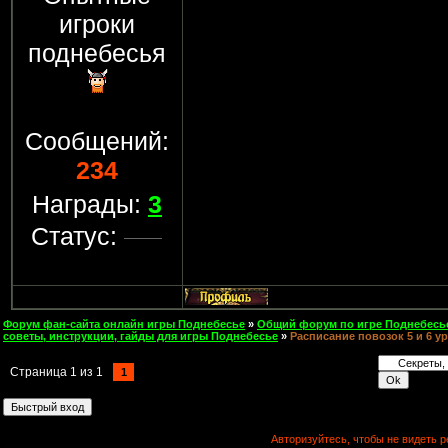
игроки
поднебесья
Сообщений:
234
Награды:
3
Статус:
Форум фан-сайта онлайн игры Поднебесье
»
Общий форум по игре Поднебесь
советы, инструкции, гайды для игры Поднебесье
»
Расписание повозок 5 и 6 у
Страница
1
из
1
1
Авторизуйтесь, чтобы не видеть р