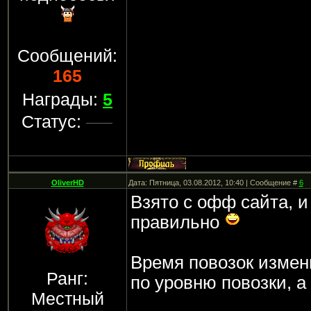
Сообщений:
165
Награды:
5
Статус:
OliverHD
Дата: Пятница, 03.08.2012, 10:40 | Сообщение #
6
Взято с офф сайта, и
правильно
Время повозок измен
Ранг:
по уровню повозки, а
Местный