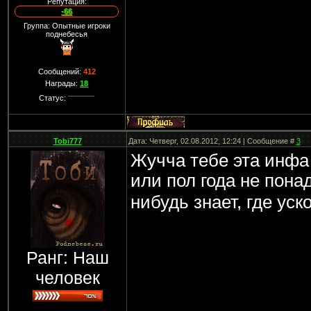
Репутация:
-66
Группа: Опытные игроки
поднебесья
Сообщений:
412
Награды:
18
Статус:
Tobi777
Дата: Четверг, 02.08.2012, 12:24 | Сообщение #
3
Жучча тебе эта инфа
или пол года не пон
нибудь знает, где уск
Ранг: Наш
человек