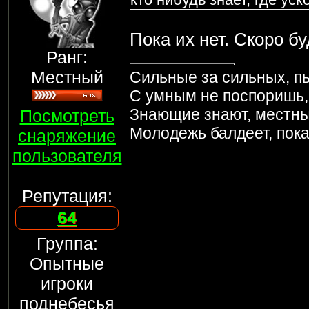
Пока их нет. Скоро бу
Ранг:
Местный
Сильные за сильных, пь
С умным не поспоришь, 
Знающие знают, местны
Посмотреть
Молодежь балдеет, пока 
снаряжение
пользователя
Репутация:
64
Группа:
Опытные
игроки
поднебесья