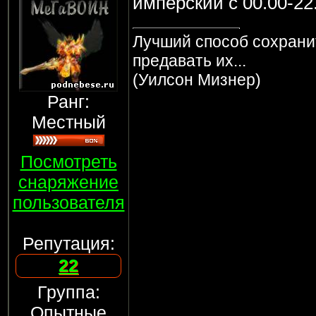
имперскии с 00.00-22
Лучший способ сохранит
предавать их...
(Уилсон Мизнер)
Ранг:
Местный
Посмотреть
снаряжение
пользователя
Репутация:
22
Группа:
Опытные