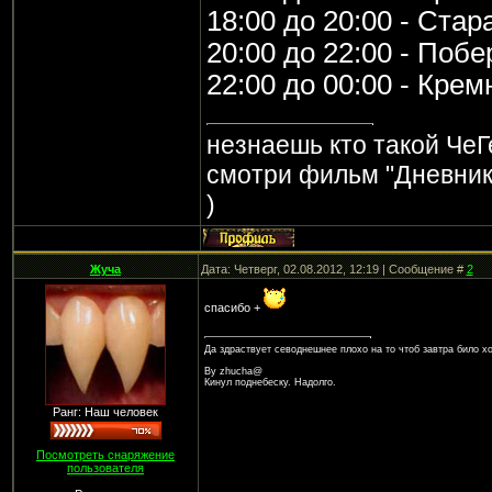
18:00 до 20:00 - Стар
20:00 до 22:00 - Поб
22:00 до 00:00 - Кре
незнаешь кто такой Че
смотри фильм "Дневник
)
Жуча
Дата: Четверг, 02.08.2012, 12:19 | Сообщение #
2
спасибо +
Да здраствует севоднешнее плохо на то чтоб завтра било х
By zhucha@
Кинул поднебеску. Надолго.
Ранг: Наш человек
Посмотреть снаряжение
пользователя