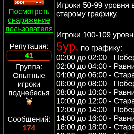
Игроки 50-99 уровня в
Посмотреть
старому графику.
снаряжение
пользователя
Игроки 100-109 уровн
5ур.
Репутация:
по графику:
41
00:00 до 02:00 - Поб
02:00 до 04:00 - Рав
Группа:
04:00 до 06:00 - Стар
Опытные
06:00 до 08:00 - Поб
игроки
08:00 до 10:00 - Рав
поднебесья
10:00 до 12:00 - Стар
12:00 до 14:00 - Поб
14:00 до 16:00 - Рав
Сообщений:
16:00 до 18:00 - Стар
174