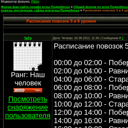
Иван
Модератор форума:
Форум фан-сайта онлайн игры Поднебесье
»
Общий форум по игре Поднебесь
советы, инструкции, гайды для игры Поднебесье
»
Расписание повозок 5 и 6 у
Расписание повозок 5 и 6 уровня
ЧеГи
Дата: Четверг, 02.08.2012, 11:36 | Сообщение #
1
Расписание повозок 5
00:00 до 02:00 - Поб
02:00 до 04:00 - Рав
Ранг: Наш
04:00 до 06:00 - Стар
человек
06:00 до 08:00 - Поб
08:00 до 10:00 - Рав
Посмотреть
10:00 до 12:00 - Стар
снаряжение
12:00 до 14:00 - Поб
пользователя
14:00 до 16:00 - Рав