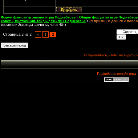
Форум фан-сайта онлайн игры Поднебесье
»
Общий форум по игре Поднебесь
советы, инструкции, гайды для игры Поднебесье
»
2х призмы и деньги с повоз
времени и 2хвыгода засчет мультов 40+)
Страница
2
из
2
«
1
2
Авторизуйтесь, чтобы не видеть р
Поднебесье онлайн игра