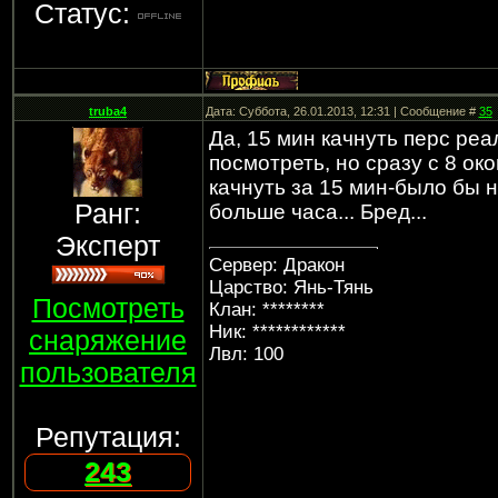
Статус:
truba4
Дата: Суббота, 26.01.2013, 12:31 | Сообщение #
35
Да, 15 мин качнуть перс реа
посмотреть, но сразу с 8 ок
качнуть за 15 мин-было бы н
Ранг:
больше часа... Бред...
Эксперт
Сервер: Дракон
Царство: Янь-Тянь
Посмотреть
Клан: ********
Ник: ************
снаряжение
Лвл: 100
пользователя
Репутация:
243