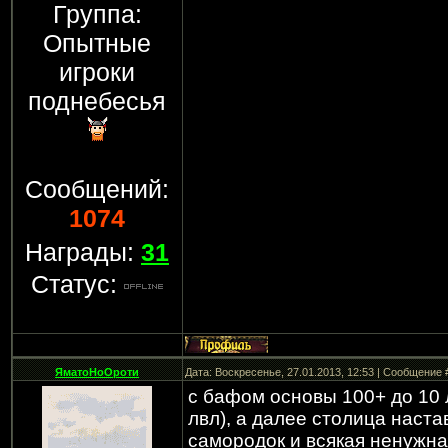
Группа:
Опытные
игроки
поднебесья
Сообщений:
1074
Награды:
31
Статус:
ЯматоНоОроти
Дата: Воскресенье, 27.01.2013, 12:53 | Сообщение
с бафом основы 100+ до 10 л
лвл), а далее столица настав
самородок и всякая ненужна