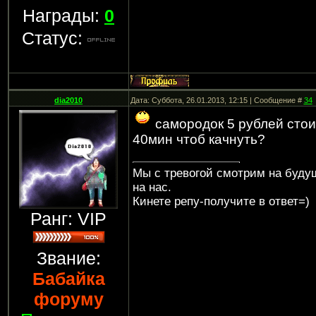
Награды:
0
Статус:
dia2010
Дата: Суббота, 26.01.2013, 12:15 | Сообщение #
34
самородок 5 рублей стои
40мин чтоб качнуть?
Мы с тревогой смотрим на будущ
на нас.
Кинете репу-получите в ответ=)
Ранг: VIP
Звание:
Бабайка
форуму