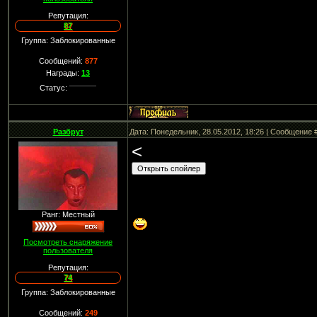
Репутация:
87
Группа: Заблокированные
Сообщений:
877
Награды:
13
Статус:
Разбрут
Дата: Понедельник, 28.05.2012, 18:26 | Сообщение 
<
Ранг: Местный
Посмотреть снаряжение
пользователя
Репутация:
74
Группа: Заблокированные
Сообщений:
249