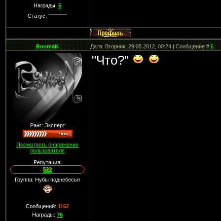
Награды:
5
Статус:
RonmaN
Дата: Вторник, 29.05.2012, 00:24 | Сообщение #
6
"Что?"
Ранг: Эксперт
Посмотреть снаряжение
пользователя
Репутация:
522
Группа: Нубы поднебесья
Сообщений:
1162
Награды:
76