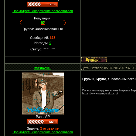
Посмотреть снаряжение пользователя
Репутация:
87
Группа: Заблокированные
Сообщений:
678
Награды:
9
Статус:
maslo2010
Дата: Четверг, 05.07.2012, 01:37 |
Грузин
,
Бруно
, Я половины пока
Полностью погружен в новый проект Барс
https://www.samp-sektor.ru/
Ранг: VIP
Звание:
Это звание
Посмотреть снаряжение пользователя