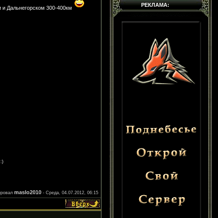
РЕКЛАМА:
и и Дальнегорском 300-400км
:)
maslo2010
ировал
-
Среда, 04.07.2012, 06:15