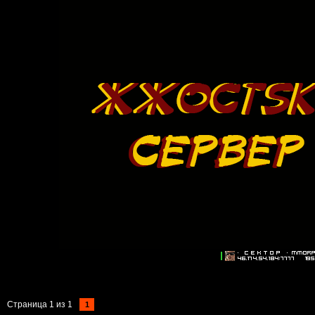
Страница
1
из
1
1