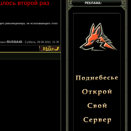
ишлось второй раз
РЕКЛАМА:
щего революционера, не испытывающего этого
RUSSIA45
ровал
-
Суббота, 29.09.2012, 21:35