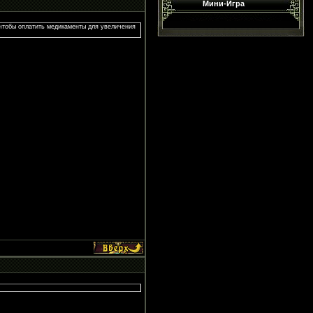
Мини-Игра
 чтобы оплатить медикаменты для увеличения