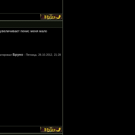
н увеличивает пенис меня мало
Бруно
актировал
-
Пятница, 26.10.2012, 21:28