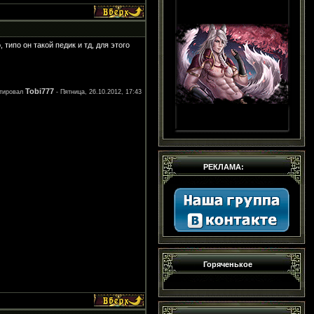
 типо он такой педик и тд, для этого
Tobi777
ктировал
-
Пятница, 26.10.2012, 17:43
РЕКЛАМА:
Горяченькое