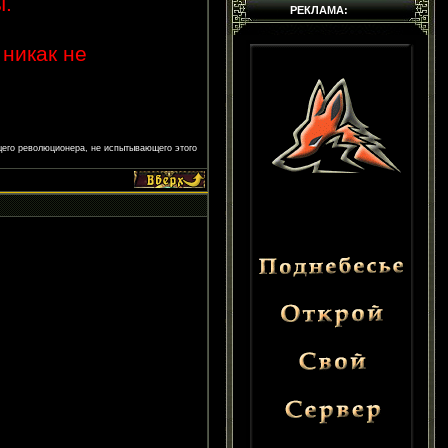
ы.
РЕКЛАМА:
 никак не
щего революционера, не испытывающего этого