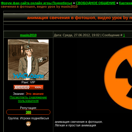
Форум фан-сайта онлайн игры Поднебесье
»
СВОБОДНОЕ ОБЩЕНИЕ
»
Картин
свечения в фотошоп, видео урок by maslo2010
анимация свечения в фотошоп, видео урок by m
maslo2010
Дата: Среда, 27.06.2012, 19:02 | Сообщение #
1
Ранг: VIP
Звание:
Это звание
Посмотреть снаряжение
пользователя
Репутация:
388
Группа: Игроки поднебесья
анимация свечения в фотошоп.
Лёгкая и простая анимация