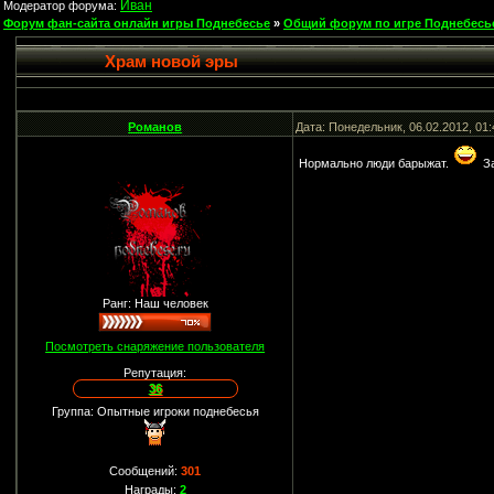
Иван
Модератор форума:
Форум фан-сайта онлайн игры Поднебесье
»
Общий форум по игре Поднебесь
Храм новой эры
Романов
Дата: Понедельник, 06.02.2012, 01
Нормально люди барыжат.
За
Ранг: Наш человек
Посмотреть снаряжение пользователя
Репутация:
36
Группа: Опытные игроки поднебесья
Сообщений:
301
Награды:
2