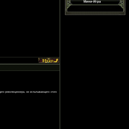
Мини-Игра
щего революционера, не испытывающего этого