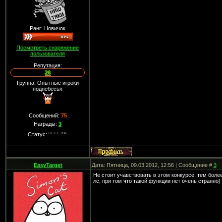
Ранг: Новичок
Посмотреть снаряжение
пользователя
Репутация:
26
Группа: Опытные игроки
поднебесья
Сообщений:
75
Награды:
3
Статус:
EasyTarget
Дата: Пятница, 09.03.2012, 12:56 | Сообщение #
3
Не стоит учавствовать в этом конкурсе, тем более
лс, при том что такой функции нет очень странно)