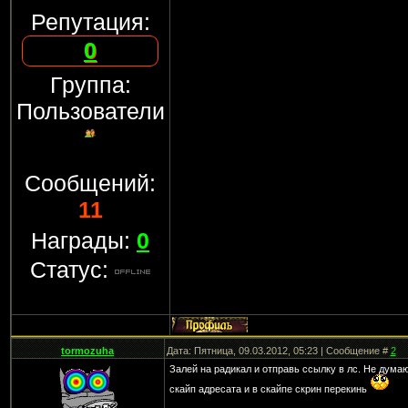
Репутация:
0
Группа:
Пользователи
Сообщений:
11
Награды:
0
Статус:
tormozuha
Дата: Пятница, 09.03.2012, 05:23 | Сообщение #
2
Залей на радикал и отправь ссылку в лс. Не дума
скайп адресата и в скайпе скрин перекинь