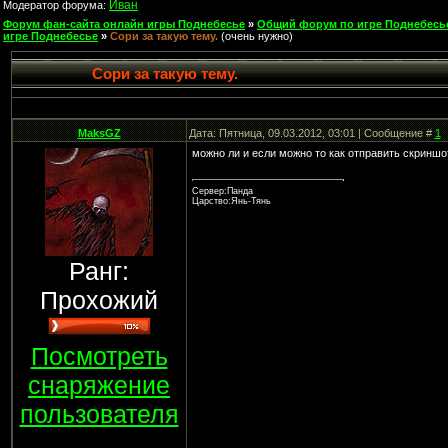
Иван
Модератор форума:
Форум фан-сайта онлайн игры Поднебесье
»
Общий форум по игре Поднебесь
игре Поднебесье
»
Сори за такую тему.
(очень нужно)
Сори за такую тему.
MaksGZ
Дата: Пятница, 09.03.2012, 03:01 | Сообщение #
1
можно ли и если можно то как отправить скриншо
Сервер:Панда
Царство:Янь-Тянь
Ранг:
Прохожий
Посмотреть
снаряжение
пользователя