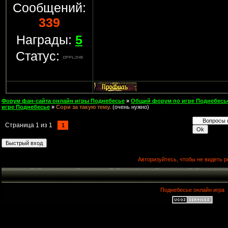
Сообщений:
339
Награды:
5
Статус:
Форум фан-сайта онлайн игры Поднебесье
»
Общий форум по игре Поднебесь
игре Поднебесье
»
Сори за такую тему.
(очень нужно)
Страница
1
из
1
1
Авторизуйтесь, чтобы не видеть р
Поднебесье онлайн игра