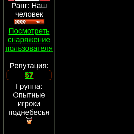
Ранг: Наш
человек
Посмотреть
снаряжение
пользователя
Репутация:
57
Группа:
Опытные
игроки
поднебесья